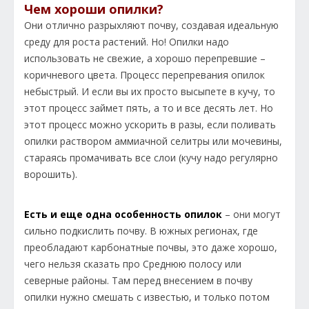
Чем хороши опилки?
Они отлично разрыхляют почву, создавая идеальную
среду для роста растений. Но! Опилки надо
использовать не свежие, а хорошо перепревшие –
коричневого цвета. Процесс перепревания опилок
небыстрый. И если вы их просто высыпете в кучу, то
этот процесс займет пять, а то и все десять лет. Но
этот процесс можно ускорить в разы, если поливать
опилки раствором аммиачной селитры или мочевины,
стараясь промачивать все слои (кучу надо регулярно
ворошить).
Есть и еще одна особенность опилок
– они могут
сильно подкислить почву. В южных регионах, где
преобладают карбонатные почвы, это даже хорошо,
чего нельзя сказать про Среднюю полосу или
северные районы. Там перед внесением в почву
опилки нужно смешать с известью, и только потом