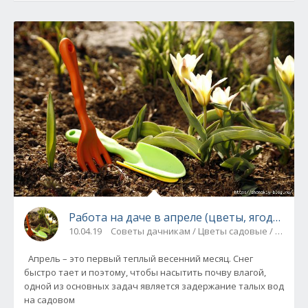
Работа на даче в апреле (цветы, ягоды и ф
10.04.19
Советы дачникам / Цветы садовые / Ягоды 
Апрель – это первый теплый весенний месяц. Снег
быстро тает и поэтому, чтобы насытить почву влагой,
одной из основных задач является задержание талых вод
на садовом