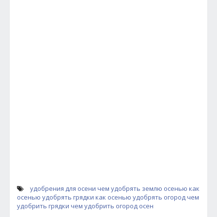
удобрения для осени
чем удобрять землю осенью
как
осенью удобрять грядки
как осенью удобрять огород
чем
удобрить грядки
чем удобрить огород
осен