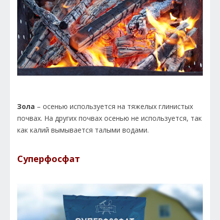
Зола
– осенью используется на тяжелых глинистых
почвах. На других почвах осенью не используется, так
как калий вымывается талыми водами.
Суперфосфат