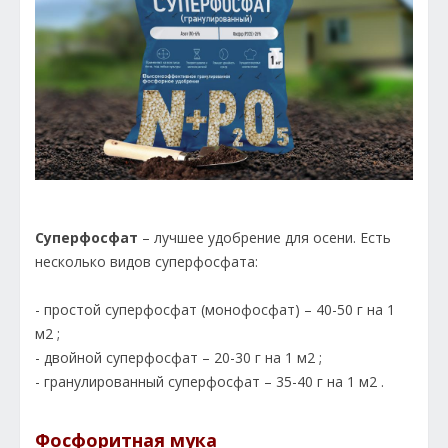
Суперфосфат
– лучшее удобрение для осени. Есть
несколько видов суперфосфата:
- простой суперфосфат (монофосфат) – 40-50 г на 1
м2 ;
- двойной суперфосфат – 20-30 г на 1 м2 ;
- гранулированный суперфосфат – 35-40 г на 1 м2 .
Фосфоритная мука