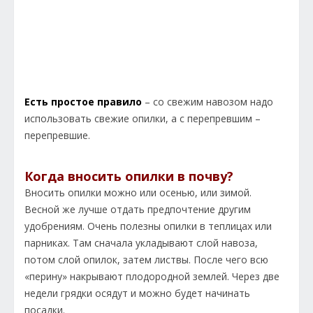
Есть простое правило
– со свежим навозом надо
использовать свежие опилки, а с перепревшим –
перепревшие.
Когда вносить опилки в почву?
Вносить опилки можно или осенью, или зимой.
Весной же лучше отдать предпочтение другим
удобрениям. Очень полезны опилки в теплицах или
парниках. Там сначала укладывают слой навоза,
потом слой опилок, затем листвы. После чего всю
«перину» накрывают плодородной землей. Через две
недели грядки осядут и можно будет начинать
посадки.