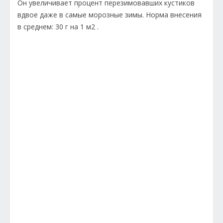
Он увеличивает процент перезимовавших кустиков
вдвое даже в самые морозные зимы. Норма внесения
в среднем: 30 г на 1 м2 .