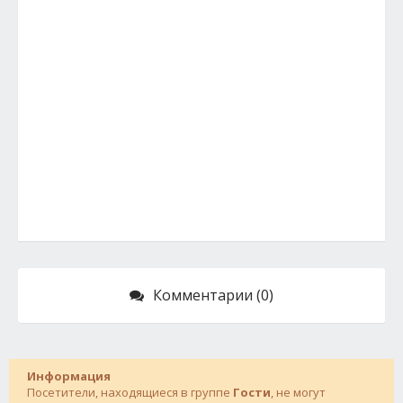
Комментарии (0)
Информация
Посетители, находящиеся в группе
Гости
, не могут