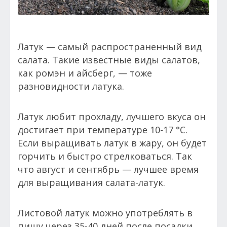
Латук — самый распространенный вид
салата. Такие известные виды салатов,
как ромэн и айсберг, — тоже
разновидности латука.
Латук любит прохладу, лучшего вкуса он
достигает при температуре 10-17 °С.
Если выращивать латук в жару, он будет
горчить и быстро стрелковаться. Так
что август и сентябрь — лучшее время
для выращивания салата-латук.
Листовой латук можно употреблять в
пищу через 35-40 дней после посадки,