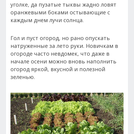
уголке, да пузатые тыквы жадно ловят
оранжевыми боками остывающие с
каждым днем лучи солнца.
Гол и пуст огород, но рано опускать
натруженные за лето руки. Новичкам в
огороде часто невдомек, что даже в
начале осени можно вновь наполнить
огород яркой, вкусной и полезной
зеленью.