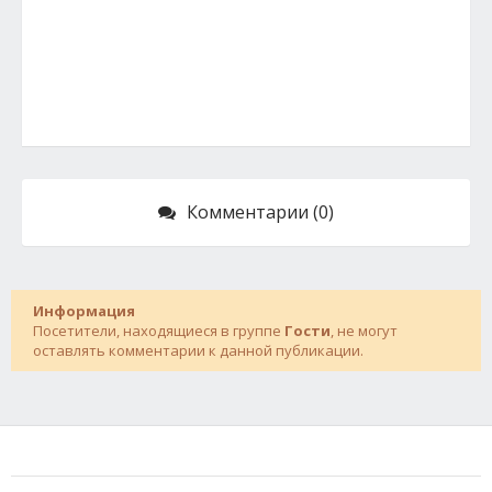
Комментарии (0)
Информация
Посетители, находящиеся в группе
Гости
, не могут
оставлять комментарии к данной публикации.