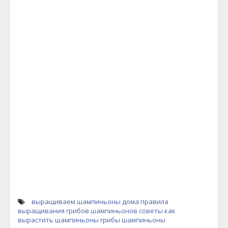
выращиваем шампиньоны дома
правила
выращивания грибов шампиньонов
советы как
вырастить шампиньоны
грибы шампиньоны