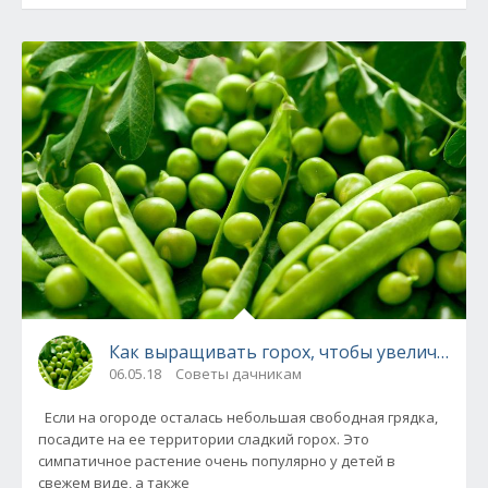
Как выращивать горох, чтобы увеличить ур
06.05.18
Советы дачникам
Если на огороде осталась небольшая свободная грядка,
посадите на ее территории сладкий горох. Это
симпатичное растение очень популярно у детей в
свежем виде, а также