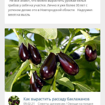
Не все знают, что можно вырастить урожай белых
грибов у себя на участке. Лично я уже более 30 лет с
успехом делаю это в Новгородской области. Надоумил
меня на мысль
Как вырастить рассаду баклажанов
09.02.21
Советы дачникам / Овощи на грядке