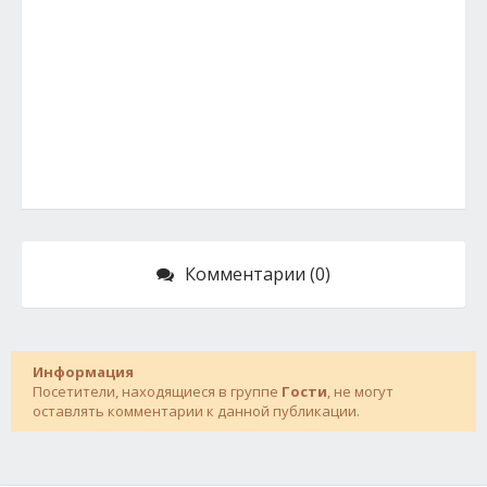
Комментарии (0)
Информация
Посетители, находящиеся в группе
Гости
, не могут
оставлять комментарии к данной публикации.