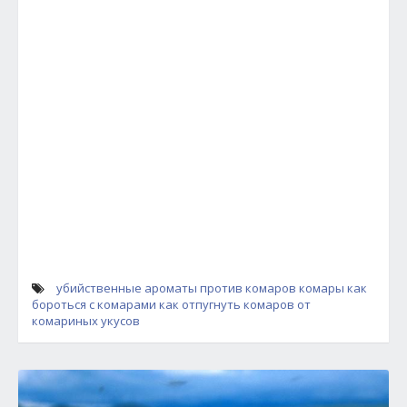
убийственные ароматы против комаров
комары
как
бороться с комарами
как отпугнуть комаров
от
комариных укусов