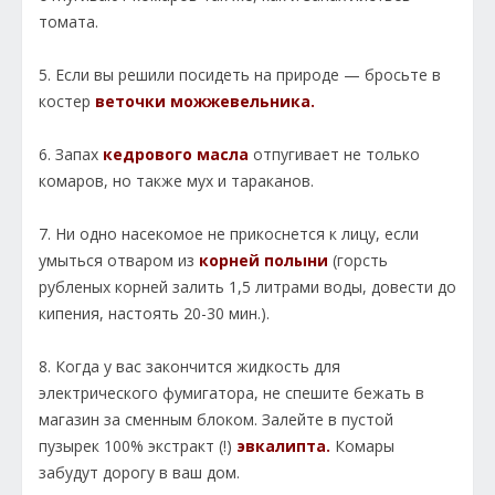
томата.
5. Если вы решили посидеть на природе — бросьте в
костер
веточки можжевельника.
6. Запах
кедрового масла
отпугивает не только
комаров, но также мух и тараканов.
7. Ни одно насекомое не прикоснется к лицу, если
умыться отваром из
корней полыни
(горсть
рубленых корней залить 1,5 литрами воды, довести до
кипения, настоять 20-30 мин.).
8. Когда у вас закончится жидкость для
электрического фумигатора, не спешите бежать в
магазин за сменным блоком. Залейте в пустой
пузырек 100% экстракт (!)
эвкалипта.
Комары
забудут дорогу в ваш дом.