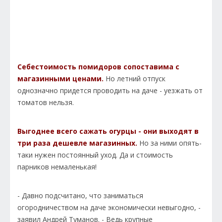
Себестоимость помидоров сопоставима с
магазинными ценами.
Но летний отпуск
однозначно придется проводить на даче - уезжать от
томатов нельзя.
Выгоднее всего сажать огурцы - они выходят в
три раза дешевле магазинных.
Но за ними опять-
таки нужен постоянный уход. Да и стоимость
парников немаленькая!
- Давно подсчитано, что заниматься
огородничеством на даче экономически невыгодно, -
заявил Андрей Туманов. - Ведь крупные