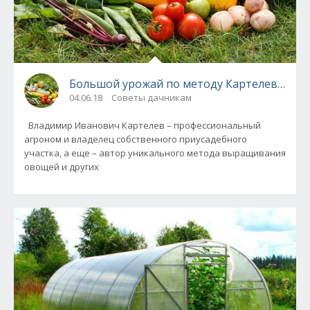
Большой урожай по методу Картелева - вся 
04.06.18
Советы дачникам
Владимир Иванович Картелев – профессиональный
агроном и владелец собственного приусадебного
участка, а еще – автор уникального метода выращивания
овощей и других