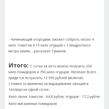
- Начинающий огородник сможет собрать около 4
кило томатов и 15 кило огурцов с 1 квадратного
метра земли, - рассказал Туманов.
Итого:
С сотки за лето можно получить 200
кило помидоров и 750 кило огурцов. Неплохо! Всего
придется потратить 12 950 рублей (включая
стоимость времени) на выращивание овощей в
теплице на одной сотке.
Кило своих томатов - 64,8 рубля, огурцов - 17,2 рубля.
Кило магазинных помидоров