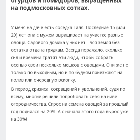
огурцов и помидоров, выращенных
на подмосковных сотках.
У меня на даче есть соседка Галя. Последние 15 (или
20) лет она с мужем выращивает на участке разные
овощи. Садового домика у них нет - вся земля без
остатка отдана грядкам. Всегда поражало, сколько
сил и времени тратят эти люди, чтобы собрать
осенью свои несколько мешков с овощами. Они же не
только по выходным, но и по будням приезжают на
полив или очередную вскопку.
В период кризиса, сокращений и увольнений, судя по
всему, многие решили попробовать себя на ниве
огородничества. Спрос на семена овощей за прошлый
год поднялся на 20%. А с начала этого года вырос уже
на 30%!