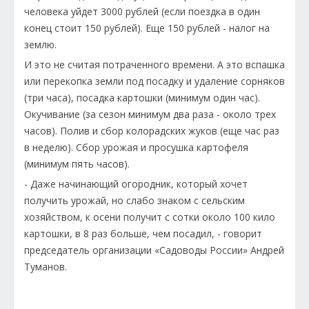
человека уйдет 3000 рублей (если поездка в один
конец стоит 150 рублей). Еще 150 рублей - налог на
землю.
И это не считая потраченного времени. А это вспашка
или перекопка земли под посадку и удаление сорняков
(три часа), посадка картошки (минимум один час).
Окучивание (за сезон минимум два раза - около трех
часов). Полив и сбор колорадских жуков (еще час раз
в неделю). Сбор урожая и просушка картофеля
(минимум пять часов).
- Даже начинающий огородник, который хочет
получить урожай, но слабо знаком с сельским
хозяйством, к осени получит с сотки около 100 кило
картошки, в 8 раз больше, чем посадил, - говорит
председатель организации «Садоводы России» Андрей
Туманов.