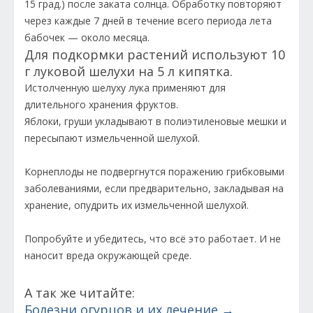
15 град.) после заката солнца. Обработку повторяют
через каждые 7 дней в течение всего периода лета
бабочек — около месяца.
Для подкормки растений используют 10
г луковой шелухи на 5 л кипятка.
Истолченную шелуху лука применяют для
длительного хранения фруктов.
Яблоки, груши укладывают в полиэтиленовые мешки и
пересыпают измельченной шелухой.
Корнеплоды не подвергнутся поражению грибковыми
заболеваниями, если предварительно, закладывая на
хранение, опудрить их измельченной шелухой.
Попробуйте и убедитесь, что всё это работает. И не
наносит вреда окружающей среде.
А так же читайте:
Болезни огурцов и их лечение →