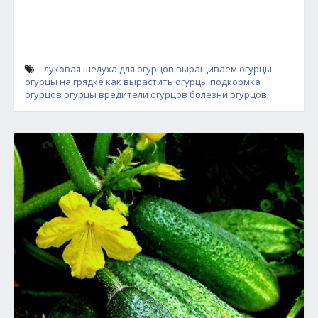
луковая шелуха для огурцов
выращиваем огурцы
огурцы на грядке
как вырастить огурцы
подкормка
огурцов
огурцы
вредители огурцов
болезни огурцов