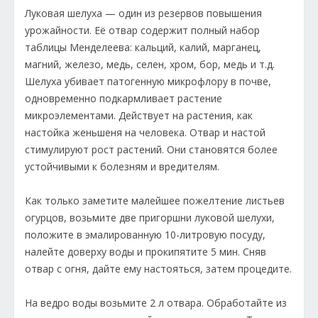
Луковая шелуха — один из резервов повышения
урожайности. Её отвар содержит полный набор
таблицы Менделеева: кальций, калий, марганец,
магний, железо, медь, селен, хром, бор, медь и т.д.
Шелуха убивает патогенную микрофлору в почве,
одновременно подкармливает растение
микроэлементами. Действует на растения, как
настойка женьшеня на человека. Отвар и настой
стимулируют рост растений. Они становятся более
устойчивыми к болезням и вредителям.
Как только заметите малейшее пожелтение листьев
огурцов, возьмите две пригоршни луковой шелухи,
положите в эмалированную 10-литровую посуду,
налейте доверху воды и прокипятите 5 мин. Сняв
отвар с огня, дайте ему настояться, затем процедите.
На ведро воды возьмите 2 л отвара. Обработайте из