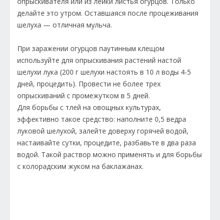
опрыскивателя или из лейки листья огурцов. Только
делайте это утром. Оставшаяся после процеживания
шелуха — отличная мульча.
При заражении огурцов паутинным клещом
используйте для опрыскивания растений настой
шелухи лука (200 г шелухи настоять в 10 л воды 4-5
дней, процедить). Провести не более трех
опрыскиваний с промежутком в 5 дней.
Для борьбы с тлей на овощных культурах,
эффективно такое средство: наполните 0,5 ведра
луковой шелухой, залейте доверху горячей водой,
настаивайте сутки, процедите, разбавьте в два раза
водой. Такой раствор можно применять и для борьбы
с колорадским жуком на баклажанах.