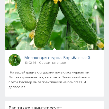
Молоко для огурца. Борьба с тлей.
13.02.16
Овощи на грядке
На вашей грядке с огурцами появилась черная тля.
Листья скрючиваются, засыхают. Затем погибают и
плети. Раствор мыла практически не помогает. И
древесная
Вас также заинтересует: