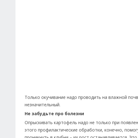
Только окучивание надо проводить на влажной почв
незначительный.
Не забудьте про болезни
Опрыскивать картофель надо не только при появлен
этого профилактические обработки, конечно, помог
проникнуть в клубни – их рост останавливается. Эт