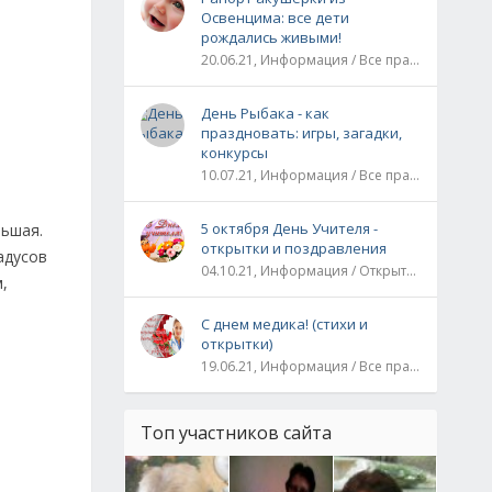
Освенцима: все дети
рождались живыми!
20.06.21, Информация / Все праздники / Рассказы и истории
День Рыбака - как
праздновать: игры, загадки,
конкурсы
10.07.21, Информация / Все праздники
5 октября День Учителя -
льшая.
открытки и поздравления
адусов
04.10.21, Информация / Открытки / Все праздники
,
С днем медика! (стихи и
открытки)
19.06.21, Информация / Все праздники
Топ участников сайта