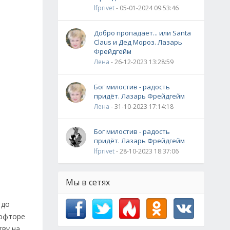
lfprivet
- 05-01-2024 09:53:46
Добро пропадает... или Santa
Claus и Дед Мороз. Лазарь
Фрейдгейм
Лена
- 26-12-2023 13:28:59
Бог милостив - радость
придёт. Лазарь Фрейдгейм
Лена
- 31-10-2023 17:14:18
Бог милостив - радость
придёт. Лазарь Фрейдгейм
lfprivet
- 28-10-2023 18:37:06
Мы в сетях
 до
тофторе
тву на