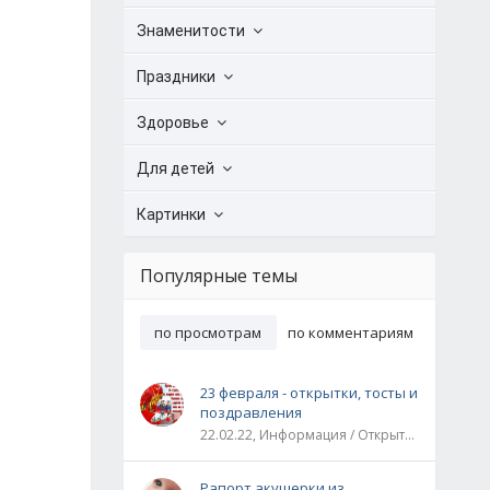
Знаменитости
Праздники
Здоровье
Для детей
Картинки
Популярные темы
по просмотрам
по комментариям
23 февраля - открытки, тосты и
поздравления
22.02.22, Информация / Открытки / Все праздники
Рапорт акушерки из