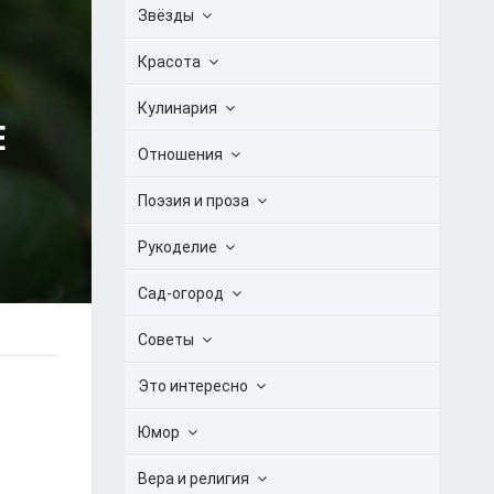
Звёзды
Красота
Кулинария
Е
Отношения
Поэзия и проза
Рукоделие
Сад-огород
Советы
Это интересно
Юмор
Вера и религия