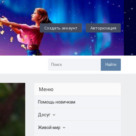
Создать аккаунт
Авторизация
Найти
Меню
Помощь новичкам
Досуг
Живой мир