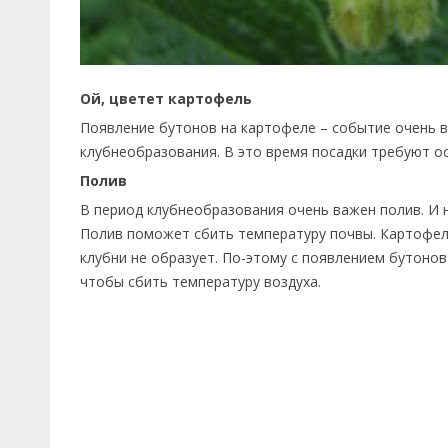
Ой, цветет картофель
Появление бутонов на картофеле – событие очень в
клубнеобразования. В это время посадки требуют о
Полив
В период клубнеобразования очень важен полив. И н
Полив поможет сбить температуру почвы. Картофель
клубни не образует. По-этому с появлением бутоно
чтобы сбить температуру воздуха.