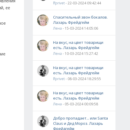
оявления
lfprivet
- 22-03-2024 09:42:44
й, ее
Спасительный звон бокалов.
Лазарь Фрейдгейм
ное
Лена
- 15-03-2024 14:05:06
На вкус, на цвет товарищи
есть. Лазарь Фрейдгейм
ние
Лена
- 10-03-2024 15:27:42
На вкус, на цвет товарищи
есть. Лазарь Фрейдгейм
lfprivet
- 08-03-2024 18:29:55
На вкус, на цвет товарищи
есть. Лазарь Фрейдгейм
Лена
- 05-03-2024 00:09:58
Добро пропадает... или Santa
Claus и Дед Мороз. Лазарь
Фрейдгейм