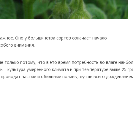
ажное. Оно у большинства сортов означает начало
собого внимания.
е только потому, что в это время потребность во влаге наибо
 – культура умеренного климата и при температуре выше 25 гр
в проводят частые и обильные поливы, лучше всего дождеванием