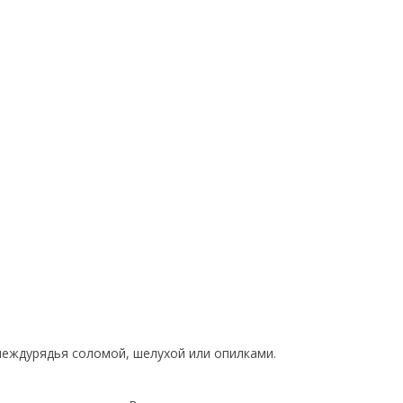
междурядья соломой, шелухой или опилками.