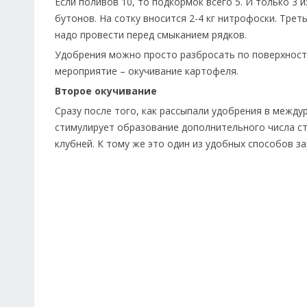
Если поливов 10, то подкормок всего 5. И только 3
бутонов. На сотку вносится 2-4 кг нитрофоски. Тре
надо провести перед смыканием рядков.
Удобрения можно просто разбросать по поверхност
мероприятие – окучивание картофеля.
Второе окучивание
Сразу после того, как рассыпали удобрения в между
стимулирует образование дополнительного числа ст
клубней. К тому же это один из удобных способов з