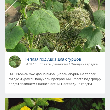
Теплая подушка для огурцов
04.02.16
Советы дачникам / Овощи на грядке
Мы с мужем уже давно выращиваем огурцы на теплой
грядке и урожай получаем прекрасный. Место под грядку
подготавливаем с начала осени. Посередине грядки