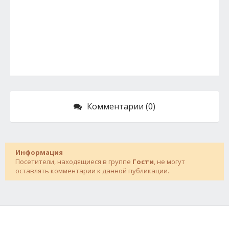
Комментарии (0)
Информация
Посетители, находящиеся в группе
Гости
, не могут
оставлять комментарии к данной публикации.