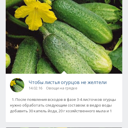
Чтобы листья огурцов не желтели
14.02.16
Овощи на грядке
1. После появления всходов в фазе 3-4 листочков огурцы
нужно обработать следующим составом: в ведро воды
добавить 30 капель йода, 20 г хозяйственного мыла и 1