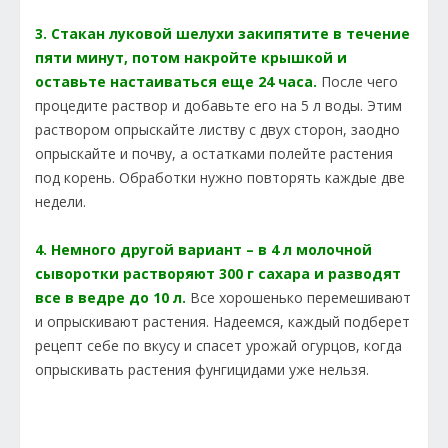
3. Стакан луковой шелухи закипятите в течение
пяти минут, потом накройте крышкой и
оставьте настаиваться еще 24 часа.
После чего
процедите раствор и добавьте его на 5 л воды. Этим
раствором опрыскайте листву с двух сторон, заодно
опрыскайте и почву, а остатками полейте растения
под корень. Обработки нужно повторять каждые две
недели.
4. Немного другой вариант – в 4 л молочной
сыворотки растворяют 300 г сахара и разводят
все в ведре до 10 л.
Все хорошенько перемешивают
и опрыскивают растения. Надеемся, каждый подберет
рецепт себе по вкусу и спасет урожай огурцов, когда
опрыскивать растения фунгицидами уже нельзя.