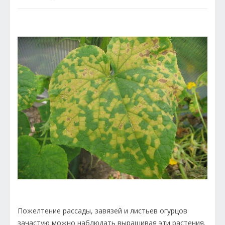
Пожелтение рассады, завязей и листьев огурцов
зачастую можно наблюдать выращивая эти растения.