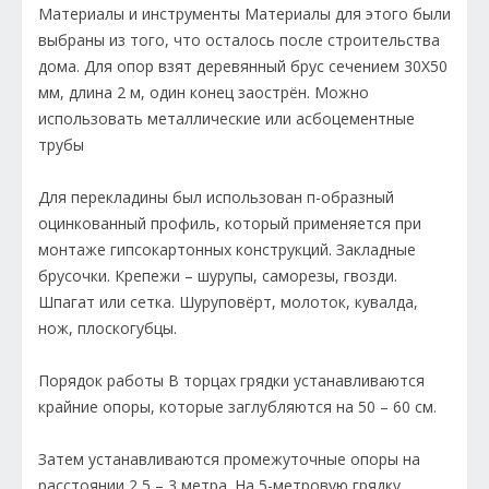
Материалы и инструменты Материалы для этого были
выбраны из того, что осталось после строительства
дома. Для опор взят деревянный брус сечением 30Х50
мм, длина 2 м, один конец заострён. Можно
использовать металлические или асбоцементные
трубы
Для перекладины был использован п-образный
оцинкованный профиль, который применяется при
монтаже гипсокартонных конструкций. Закладные
брусочки. Крепежи – шурупы, саморезы, гвозди.
Шпагат или сетка. Шуруповёрт, молоток, кувалда,
нож, плоскогубцы.
Порядок работы В торцах грядки устанавливаются
крайние опоры, которые заглубляются на 50 – 60 см.
Затем устанавливаются промежуточные опоры на
расстоянии 2,5 – 3 метра. На 5-метровую грядку