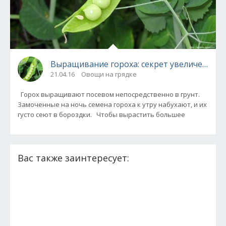
Выращи
21.04.16
Овощи на грядке
Горох выращивают посевом непосредственно в грунт.
Замоченные на ночь семена гороха к утру набухают, и их
густо сеют в бороздки. Чтобы вырастить большее
Вас также заинтересует: