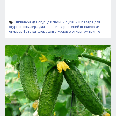
шпалера для огурцов своими руками
шпалера для
огурцов
шпалера для вьющихся растений
шпалера для
огурцов фото
шпалера для огурцов в открытом грунте