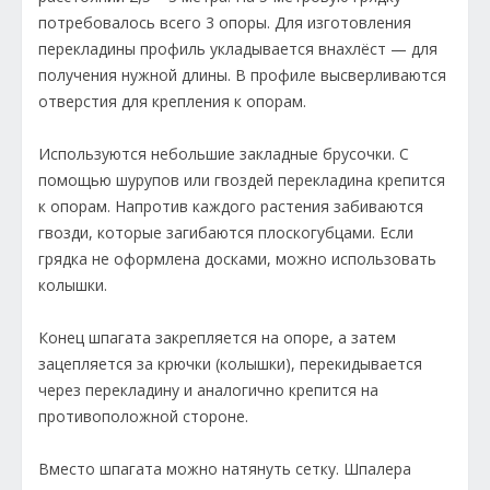
потребовалось всего 3 опоры. Для изготовления
перекладины профиль укладывается внахлёст — для
получения нужной длины. В профиле высверливаются
отверстия для крепления к опорам.
Используются небольшие закладные брусочки. С
помощью шурупов или гвоздей перекладина крепится
к опорам. Напротив каждого растения забиваются
гвозди, которые загибаются плоскогубцами. Если
грядка не оформлена досками, можно использовать
колышки.
Конец шпагата закрепляется на опоре, а затем
зацепляется за крючки (колышки), перекидывается
через перекладину и аналогично крепится на
противоположной стороне.
Вместо шпагата можно натянуть сетку. Шпалера