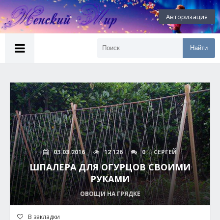
Авторизация
Найти
03.03.2016
12 126
0
СЕРГЕЙ
ШПАЛЕРА ДЛЯ ОГУРЦОВ СВОИМИ
РУКАМИ
ОВОЩИ НА ГРЯДКЕ
В закладки