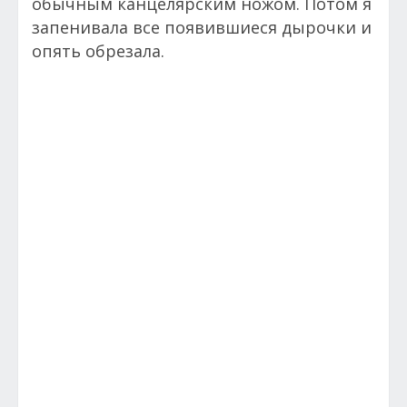
обычным канцелярским ножом. Потом я
запенивала все появившиеся дырочки и
опять обрезала.