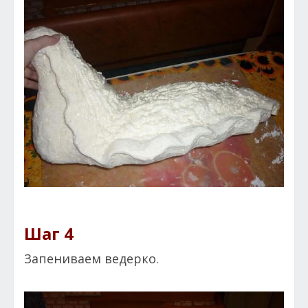
Шаг 4
Запениваем ведерко.