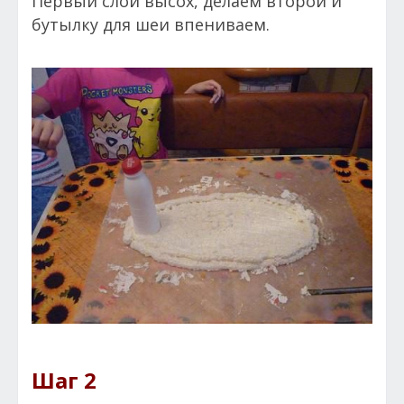
Первый слой высох, делаем второй и
бутылку для шеи впениваем.
Шаг 2