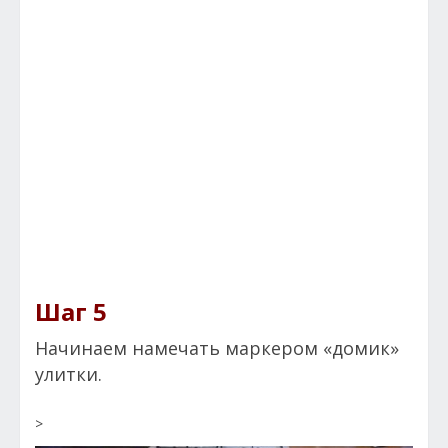
Шаг 5
Начинаем намечать маркером «домик»
улитки.
>