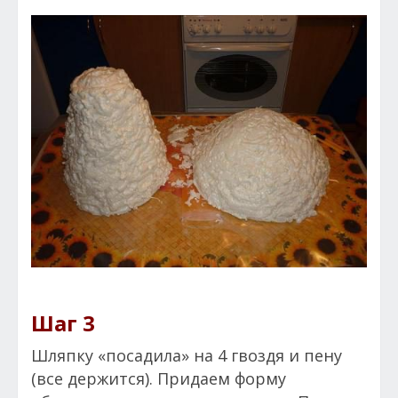
Шаг 3
Шляпку «посадила» на 4 гвоздя и пену
(все держится). Придаем форму