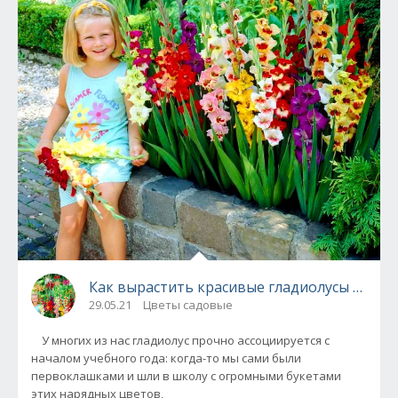
Как вырастить красивые гладиолусы - секр
29.05.21
Цветы садовые
У многих из нас гладиолус прочно ассоциируется с
началом учебного года: когда-то мы сами были
первоклашками и шли в школу с огромными букетами
этих нарядных цветов,