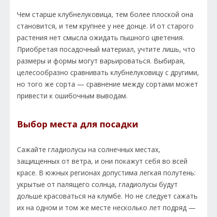
Чем старше клубнелуковица, тем более плоской она
становится, и тем крупнее у нее донце. И от старого
растения нет смысла ожидать пышного цветения.
Приобретая посадочный материал, учтите лишь, что
размеры и формы могут варьироваться. Выбирая,
целесообразно сравнивать клубнелуковицу с другими,
но того же сорта — сравнение между сортами может
привести к ошибочным выводам.
Выбор места для посадки
Сажайте гладиолусы на солнечных местах,
защищенных от ветра, и они покажут себя во всей
красе. В южных регионах допустима легкая полутень:
укрытые от палящего солнца, гладиолусы будут
дольше красоваться на клумбе. Но не следует сажать
их на одном и том же месте несколько лет подряд —