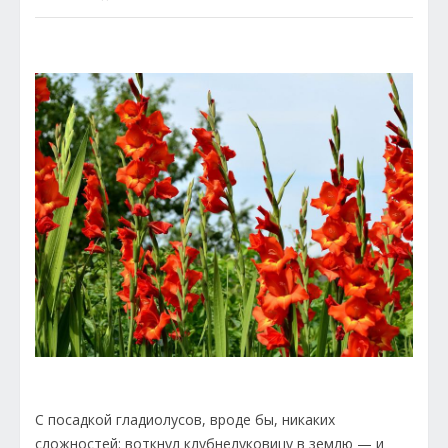
С посадкой гладиолусов, вроде бы, никаких
сложностей: воткнул клубнелуковицу в землю — и