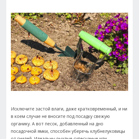
Исключите застой влаги, даже кратковременный, и ни
в коем случае не вносите под посадку свежую
органику. А вот песок, добавленный на дно
посадочной ямки, способен уберечь клубнелуковицы
от гнилей. Идеальны рыхлые супесчаные или