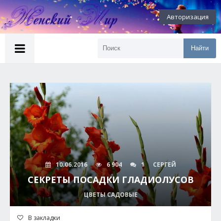
Авторизация
Найти
10.06.2016
6 904
1
СЕРГЕЙ
СЕКРЕТЫ ПОСАДКИ ГЛАДИОЛУСОВ
ЦВЕТЫ САДОВЫЕ
В закладки