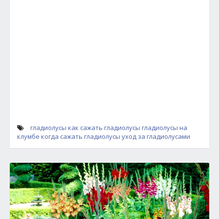
гладиолусы
как сажать гладиолусы
гладиолусы на
клумбе
когда сажать гладиолусы
уход за гладиолусами