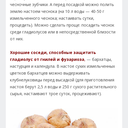
чесночные зубчики. А перед посадкой можно полить
землю настоем чеснока (на 10 л воды — 40-50 г
измельченного чеснока; настаивать сутки,
процедить). Можно сделать проще: посадить чеснок
среди гладиолусов или в непосредственной близости
от них.
Хорошие соседи, способные защитить
гладиолус от гнилей и фузариоза
,
— бархатцы,
настурция и календула. В настое сухих измельченных
цветков бархатцев можно выдерживать
клубнелуковицы перед высадкой (для приготовления
настоя берут 2,5 л воды и 250 г сухого растительного
сырья, настаивают трое суток, процеживают).