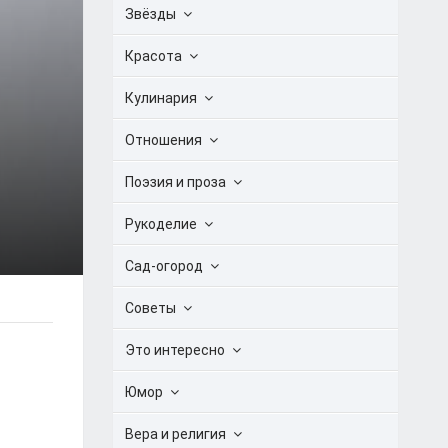
Звёзды
Красота
Кулинария
Отношения
Поэзия и проза
Рукоделие
Сад-огород
Советы
Это интересно
Юмор
Вера и религия