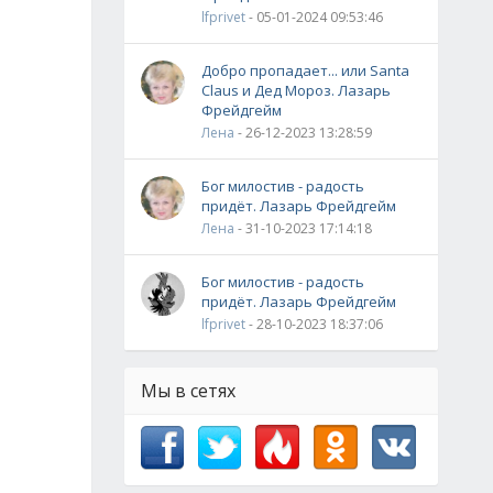
lfprivet
- 05-01-2024 09:53:46
Добро пропадает... или Santa
Claus и Дед Мороз. Лазарь
Фрейдгейм
Лена
- 26-12-2023 13:28:59
Бог милостив - радость
придёт. Лазарь Фрейдгейм
Лена
- 31-10-2023 17:14:18
Бог милостив - радость
придёт. Лазарь Фрейдгейм
lfprivet
- 28-10-2023 18:37:06
Мы в сетях