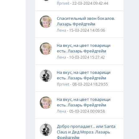
lfprivet
- 22-03-2024 09:42:44
Спасительный звон бокалов.
Лазарь Фрейдгейм
Лена
- 15-03-2024 14:05:06
На вкус, на цвет товарищи
есть. Лазарь Фрейдгейм
Лена
- 10-03-2024 15:27:42
На вкус, на цвет товарищи
есть. Лазарь Фрейдгейм
lfprivet
- 08-03-2024 18:29:55
На вкус, на цвет товарищи
есть. Лазарь Фрейдгейм
Лена
- 05-03-2024 00:09:58
Добро пропадает... или Santa
Claus и Дед Мороз. Лазарь
Фрейдгейм