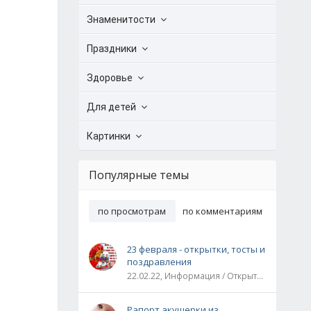
Знаменитости
Праздники
Здоровье
Для детей
Картинки
Популярные темы
по просмотрам
по комментариям
23 февраля - открытки, тосты и
поздравления
22.02.22, Информация / Открытки / Все праздники
Рапорт акушерки из