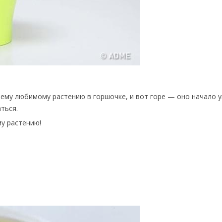
воему любимому растению в горшочке, и вот горе — оно начало у
ться.
у растению!