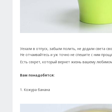
Уехали в отпуск, забыли полить, не додали света с
Не отчаивайтесь и уж точно не спешите с ним проща
Есть секрет, который вернет жизнь вашему любимом
Вам понадобятся:
1. Кожура банана