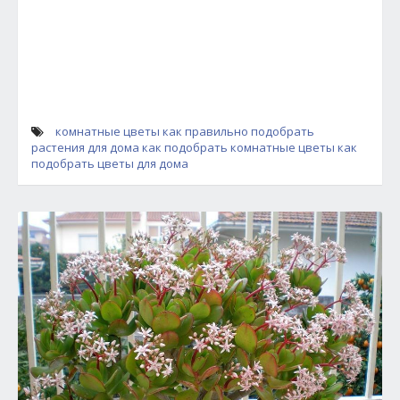
комнатные цветы
как правильно подобрать
растения для дома
как подобрать комнатные цветы
как
подобрать цветы для дома