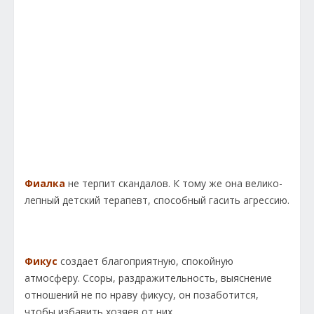
Фиалка
не терпит скандалов. К тому же она велико­
лепный детский терапевт, способный гасить агрессию.
Фикус
создает благоприятную, спокойную
атмосферу. Ссо­ры, раздражительность, выяснение
отношений не по нраву фикусу, он позаботится,
чтобы избавить хозяев от них.