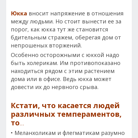
Юкка
вносит напряжение в отношения
между людьми. Но стоит вынести ее за
порог, как юкка тут же становится
бдительным стражем, оберегая дом от
непрошеных вторжений.
Особенно осторожными с юккой надо
быть холерикам. Им противопоказано
находиться рядом с этим растением
дома или в офисе. Ведь юкка может
довести их до нервного срыва.
Кстати, что касается людей
различных темпераментов,
то
…
• Меланхоликам и флегматикам разумно