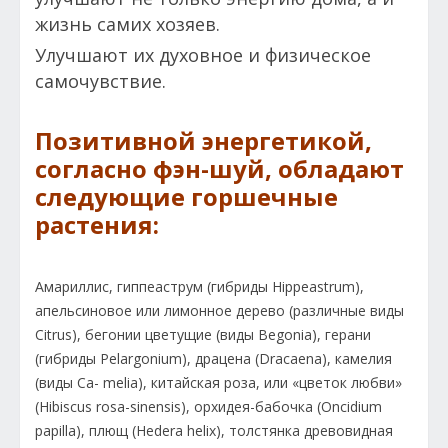
жизнь самих хозяев.
Улучшают их духовное и физическое
самочувствие.
Позитивной энергетикой,
согласно фэн-шуй, обладают
следующие горшечные
растения:
Амариллис, гиппеаструм (гибриды Hippeastrum),
апельсиновое или лимонное дерево (различные виды
Citrus), бегонии цветущие (виды Begonia), герани
(гибриды Pelargonium), драцена (Dracaena), камелия
(виды Са- melia), китайская роза, или «цветок любви»
(Hibiscus rosa-sinensis), орхидея-бабочка (Oncidium
papilla), плющ (Hedera helix), толстянка древовидная