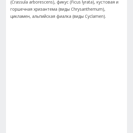
(Crassula arborescens), фикус (Ficus lyrata), кустовая и
горшечная хризантема (виды Chrysanthemum),
цикламен, альпийская фиалка (виды Cyclamen).