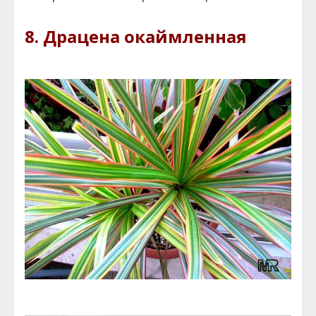
8. Драцена окаймленная