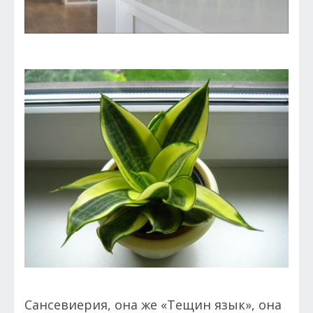
Сансевиерия, она же «Тещин язык», она