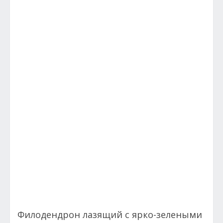
Филодендрон лазящий с ярко-зелеными