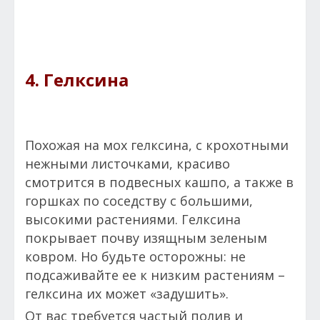
4. Гелксина
Похожая на мох гелксина, с крохотными
нежными листочками, красиво
смотрится в подвесных кашпо, а также в
горшках по соседству с большими,
высокими растениями. Гелксина
покрывает почву изящным зеленым
ковром. Но будьте осторожны: не
подсаживайте ее к низким растениям –
гелксина их может «задушить».
От вас требуется частый полив и