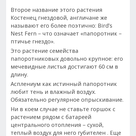
Второе название этого растения
Костенец гнездовой, англичане же
называют его более поэтично: Bird’s
Nest Fern – что означает «папоротник –
птичье гнездо».
Это растение семейства
папоротниковых довольно крупное: его
мечевидные листья достигают 60 см в
длину.
Асплениум как истинный папоротник
любит тень и влажный воздух.
Обязательно регулярное опрыскивание.
Ни в коем случае не ставьте горшок с
растением рядом с батареей
центрального отопления – сухой,
теплый воздух для него губителен . Еще