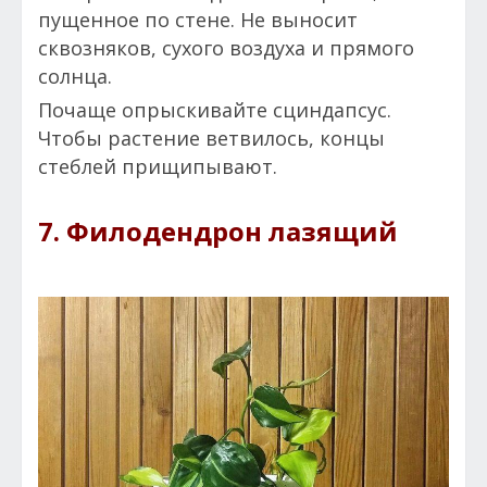
пущенное по стене. Не выносит
сквозняков, сухого воздуха и прямого
солнца.
Почаще опрыскивайте сциндапсус.
Чтобы растение ветвилось, концы
стеблей прищипывают.
7. Филодендрон лазящий