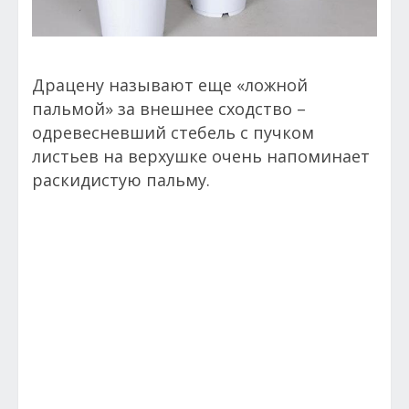
Драцену называют еще «ложной
пальмой» за внешнее сходство –
одревесневший стебель с пучком
листьев на верхушке очень напоминает
раскидистую пальму.