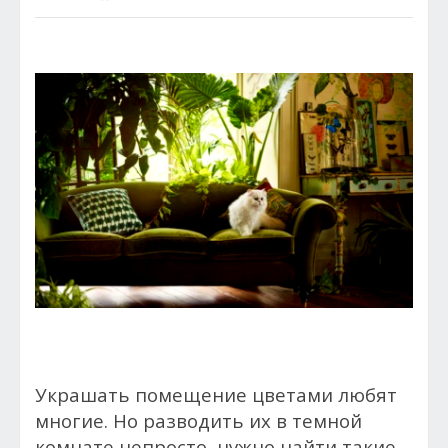
Украшать помещение цветами любят
многие. Но разводить их в темной
комнате непросто, нужно найти такие