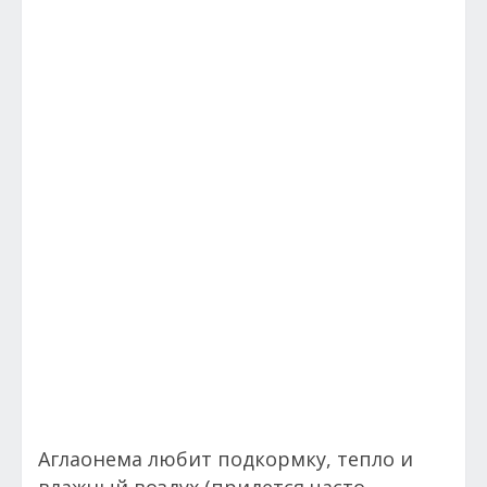
Аглаонема любит подкормку, тепло и
влажный воздух (придется часто