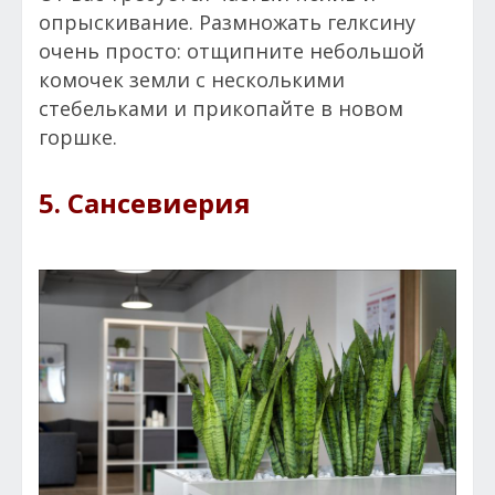
опрыскивание. Размножать гелксину
очень просто: отщипните небольшой
комочек земли с несколькими
стебельками и прикопайте в новом
горшке.
5. Сансевиерия