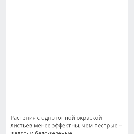
Растения с однотонной окраской
листьев менее эффектны, чем пестрые –
желто- и бело-зеленые