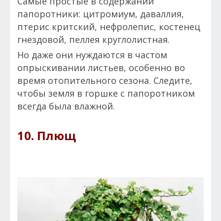
Самые простые в содержании
папоротники: цитромиум, даваллия,
птерис критский, нефролепис, костенец
гнездовой, пеллея круглолистная.
Но даже они нуждаются в частом
опрыскивании листьев, особенно во
время отопительного сезона. Следите,
чтобы земля в горшке с папоротником
всегда была влажной.
10. Плющ