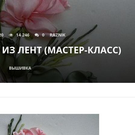
20
14 246
0
RAZNIK
З ЛЕНТ (МАСТЕР-КЛАСС)
ВЫШИВКА