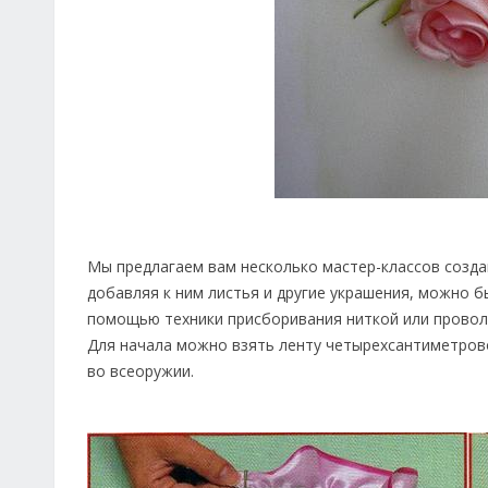
Мы предлагаем вам несколько мастер-классов создан
добавляя к ним листья и другие украшения, можно бы
помощью техники присборивания ниткой или провол
Для начала можно взять ленту четырехсантиметров
во всеоружии.