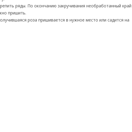
крепить ряды. По окончанию закручивания необработанный край
жно пришить.
получившаяся роза пришивается в нужное место или садится на