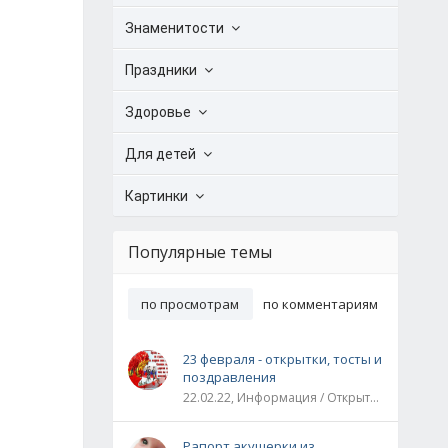
Знаменитости
Праздники
Здоровье
Для детей
Картинки
Популярные темы
по просмотрам
по комментариям
23 февраля - открытки, тосты и
поздравления
22.02.22, Информация / Открытки / Все праздники
Рапорт акушерки из