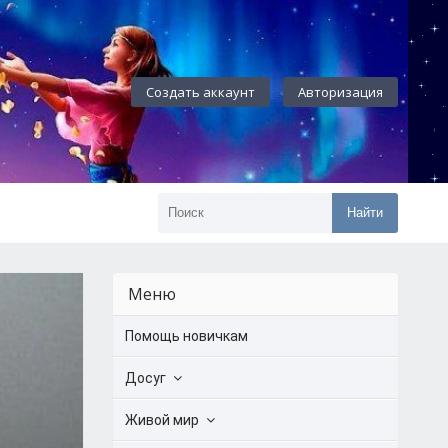
Создать аккаунт
Авторизация
Найти
Меню
Помощь новичкам
Досуг
Живой мир