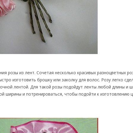
ия розы из лент. Сочетая несколько красивых разноцветных ро
стро изготовить брошку или заколку для волос. Розу легко сде
очной лентой. Для такой розы подойдут ленты любой длины и ш
ой ширины и потренироваться, чтобы подойти к изготовлению 