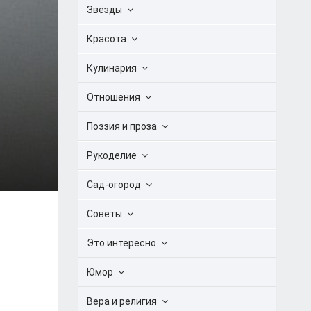
Звёзды
Красота
Кулинария
Отношения
Поэзия и проза
Рукоделие
Сад-огород
Советы
Это интересно
Юмор
Вера и религия