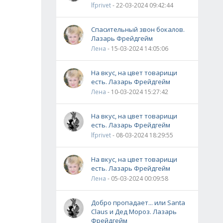
lfprivet
- 22-03-2024 09:42:44
Спасительный звон бокалов.
Лазарь Фрейдгейм
Лена
- 15-03-2024 14:05:06
На вкус, на цвет товарищи
есть. Лазарь Фрейдгейм
Лена
- 10-03-2024 15:27:42
На вкус, на цвет товарищи
есть. Лазарь Фрейдгейм
lfprivet
- 08-03-2024 18:29:55
На вкус, на цвет товарищи
есть. Лазарь Фрейдгейм
Лена
- 05-03-2024 00:09:58
Добро пропадает... или Santa
Claus и Дед Мороз. Лазарь
Фрейдгейм