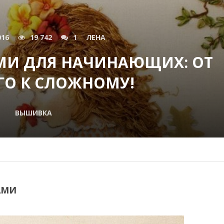
016
19 742
1
ЛЕНА
МИ ДЛЯ НАЧИНАЮЩИХ: ОТ
ГО К СЛОЖНОМУ!
ВЫШИВКА
АМИ