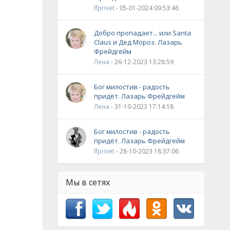
lfprivet
- 05-01-2024 09:53:46
Добро пропадает... или Santa
Claus и Дед Мороз. Лазарь
Фрейдгейм
Лена
- 26-12-2023 13:28:59
Бог милостив - радость
придёт. Лазарь Фрейдгейм
Лена
- 31-10-2023 17:14:18
Бог милостив - радость
придёт. Лазарь Фрейдгейм
lfprivet
- 28-10-2023 18:37:06
Мы в сетях