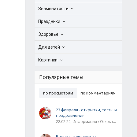
Знаменитости
Праздники
Здоровье
Для детей
Картинки
Популярные темы
по просмотрам
по комментариям
23 февраля - открытки, тосты и
поздравления
22.02.22, Информация / Открытки / Все праздники
Рапорт акушерки из