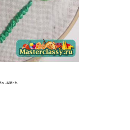
 вышивке.