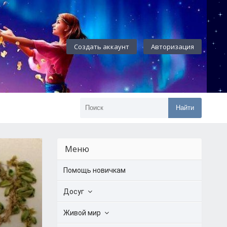
Создать аккаунт
Авторизация
Найти
Меню
Помощь новичкам
Досуг
Живой мир