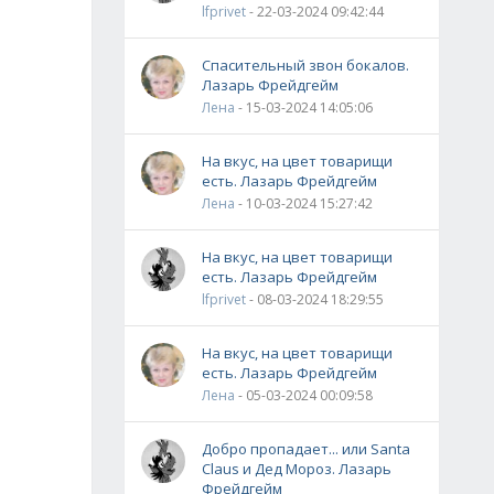
lfprivet
- 22-03-2024 09:42:44
Спасительный звон бокалов.
Лазарь Фрейдгейм
Лена
- 15-03-2024 14:05:06
На вкус, на цвет товарищи
есть. Лазарь Фрейдгейм
Лена
- 10-03-2024 15:27:42
На вкус, на цвет товарищи
есть. Лазарь Фрейдгейм
lfprivet
- 08-03-2024 18:29:55
На вкус, на цвет товарищи
есть. Лазарь Фрейдгейм
Лена
- 05-03-2024 00:09:58
Добро пропадает... или Santa
Claus и Дед Мороз. Лазарь
Фрейдгейм