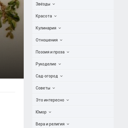
Звёзды
Красота
Кулинария
Отношения
Поэзия и проза
Рукоделие
Сад-огород
Советы
Это интересно
Юмор
Вера и религия