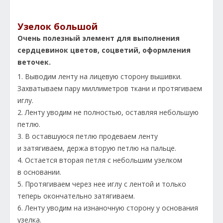
Узелок большой
Очень полезный элемент для выполнения
сердцевинок цветов, соцветий, оформления
веточек.
1. Выводим ленту на лицевую сторону вышивки.
Захватываем пару миллиметров ткани и протягиваем
иглу.
2. Ленту уводим не полностью, оставляя небольшую
петлю.
3. В оставшуюся петлю продеваем ленту
и затягиваем, держа вторую петлю на пальце.
4. Остается вторая петля с небольшим узелком
в основании.
5. Протягиваем через нее иглу с лентой и только
теперь окончательно затягиваем.
6. Ленту уводим на изнаночную сторону у основания
узелка.