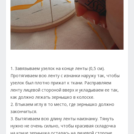
1. Завязываем узелок на конце ленты (0,5 см).
Протягиваем всю ленту с изнанки наружу так, чтобы
узелок был плотно прижат к ткани. Расправляем
ленту лицевой стороной вверх и укладываем ее так,
как должно лежать зернышко в колоске.
2. Втыкаем иглу в то место, где зернышко должно
закончиться.
3. Вытягиваем всю длину ленты наизнанку. Тянуть
нужно не очень сильно, чтобы красивая складочка
на конце зернышка осталась на лицевой стороне.