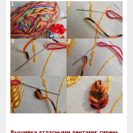
Вышивка атласными лентами: сирень