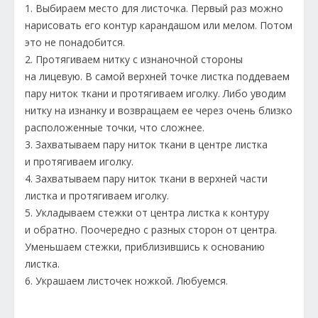
1. Выбираем место для листочка. Первый раз можно
нарисовать его контур карандашом или мелом. Потом
это не понадобится.
2. Протягиваем нитку с изнаночной стороны
на лицевую. В самой верхней точке листка поддеваем
пару ниток ткани и протягиваем иголку. Либо уводим
нитку на изнанку и возвращаем ее через очень близко
расположенные точки, что сложнее.
3. Захватываем пару ниток ткани в центре листка
и протягиваем иголку.
4. Захватываем пару ниток ткани в верхней части
листка и протягиваем иголку.
5. Укладываем стежки от центра листка к контуру
и обратно. Поочередно с разных сторон от центра.
Уменьшаем стежки, приблизившись к основанию
листка.
6. Украшаем листочек ножкой. Любуемся.