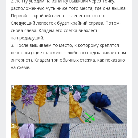
2. Ленту уводим на изнанку вышивки через точку,
расположенную чуть ниже того места, где она вышла.
Первый — крайний слева — лепесток готов.
Следующий лепесток будет крайний справа. Потом
снова слева. Кладем его слегка внахлест
на предыдущий.
3. После вышиваем то место, к которому крепятся
лепестки («цветоложе» — любезно подсказывает нам
интернет). Кладем три обычных стежка, как показано
на схеме.