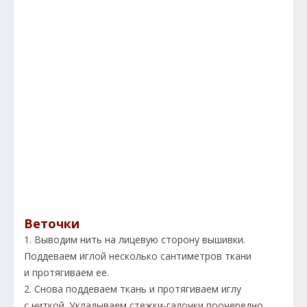
Веточки
1. Выводим нить на лицевую сторону вышивки.
Поддеваем иглой несколько сантиметров ткани
и протягиваем ее.
2. Снова поддеваем ткань и протягиваем иглу
с ниткой. Укладываем стежки-галочки поочередно