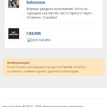
buhovceva
Впрвые увидела исполнение. Хотя на
турецких скатертях часто присутствует.
Отлично. Спасибо!
ГЖЕЛИК
Спасибо.
Информация
Посетители, находящиеся в группе
Гости
, не могут
оставлять комментарии к данной публикации.
Женский Мир
© 2014 - 2020. При полном или частичном