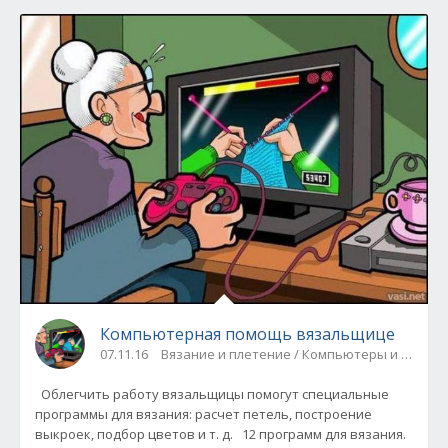
Компьютерная помощь вязальщице
07.11.16
Вязание и плетение / Компьютеры и телеф
Облегчить работу вязальщицы помогут специальные
программы для вязания: расчет петель, построение
выкроек, подбор цветов и т. д. 12 программ для вязания.