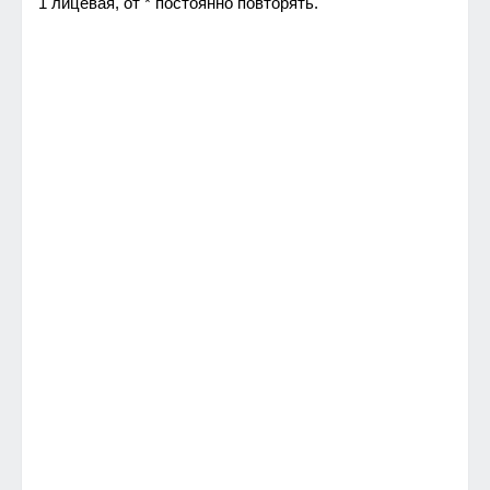
1 лицевая, от * постоянно повторять.