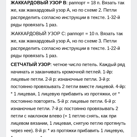
ЖАККАРДОВЫЙ УЗОР В
: раппорт = 18 п. Вязать так
же, как жаккардовый узор А, но по схеме 2. Петли
распределить согласно инструкции в тексте. 1-32-й
ряды провязать 1 раз.
ЖАККАРДОВЫЙ УЗОР С: раппорт = 10 п. Вязать так
же, как жаккардовый узор А, но по схеме 3. Петли
распределить согласно инструкции в тексте. 1-22-й
ряды провязать 1 раз.
СЕТЧАТЫЙ УЗОР
: четное число петель. Каждый ряд
начинать и заканчивать кромочной петлей. 1-йр:
лицевые петли. 2-й р: изнаночные петли. 3-й р:
постоянно провязывать 2 петли вместе лицевой. 4-йр:
* 1 лицевая, 1 лицевую прибавить из протяжки, от *
постоянно повторять. 5-й р: лицевые петли. 6-й р:
изнаночные петли. 7-й р: постоянно провязывать 2
петли с наклоном влево (= 1 петлю снять, как при
лицевом вязании, 1 лицевая, снятую петлю протянуть
через нее). 8-й р: * из протяжки прибавить 1 лицевую,