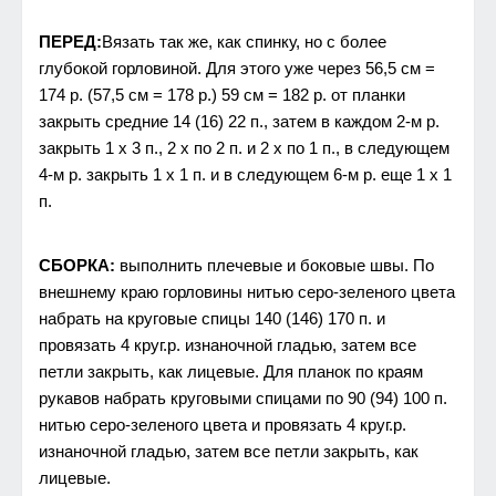
ПЕРЕД:
Вязать так же, как спинку, но с более
глубокой горловиной. Для этого уже через 56,5 см =
174 р. (57,5 см = 178 р.) 59 см = 182 р. от планки
закрыть средние 14 (16) 22 п., затем в каждом 2-м р.
закрыть 1 х 3 п., 2 х по 2 п. и 2 х по 1 п., в следующем
4-м р. закрыть 1 х 1 п. и в следующем 6-м р. еще 1 х 1
п.
СБОРКА:
выполнить плечевые и боковые швы. По
внешнему краю горловины нитью серо-зеленого цвета
набрать на круговые спицы 140 (146) 170 п. и
провязать 4 круг.р. изнаночной гладью, затем все
петли закрыть, как лицевые. Для планок по краям
рукавов набрать круговыми спицами по 90 (94) 100 п.
нитью серо-зеленого цвета и провязать 4 круг.р.
изнаночной гладью, затем все петли закрыть, как
лицевые.