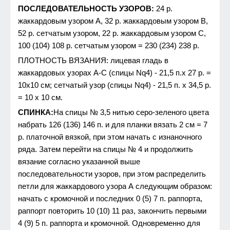
ПОСЛЕДОВАТЕЛЬНОСТЬ УЗОРОВ:
24 р.
жаккардовым узором А, 32 р. жаккардовым узором В,
52 р. сетчатым узором, 22 р. жаккардовым узором С,
100 (104) 108 р. сетчатым узором = 230 (234) 238 р.
ПЛОТНОСТЬ ВЯЗАНИЯ: лицевая гладь в
жаккардовых узорах А-С (спицы Nq4) - 21,5 п.х 27 р. =
10x10 см; сетчатый узор (спицы Nq4) - 21,5 п. х 34,5 р.
= 10 х 10 см.
СПИНКА:
На спицы № 3,5 нитью серо-зеленого цвета
набрать 126 (136) 146 п. и для планки вязать 2 см = 7
р. платочной вязкой, при этом начать с изнаночного
ряда. Затем перейти на спицы № 4 и продолжить
вязание согласно указанной выше
последовательности узоров, при этом распределить
петли для жаккардового узора А следующим образом:
начать с кромочной и последних 0 (5) 7 п. раппорта,
раппорт повторить 10 (10) 11 раз, закончить первыми
4 (9) 5 п. раппорта и кромочной. Одновременно для