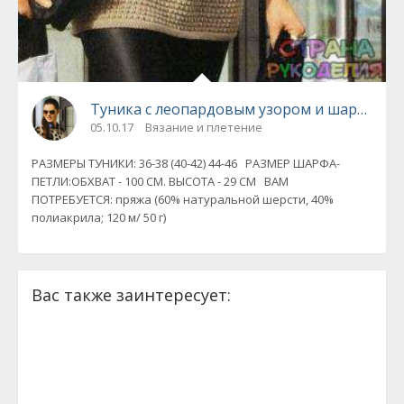
Туника с леопардовым узором и шарф-пет
05.10.17
Вязание и плетение
РАЗМЕРЫ ТУНИКИ: 36-38 (40-42) 44-46 РАЗМЕР ШАРФА-
ПЕТЛИ:ОБХВАТ - 100 СМ. ВЫСОТА - 29 СМ ВАМ
ПОТРЕБУЕТСЯ: пряжа (60% натуральной шерсти, 40%
полиакрила; 120 м/ 50 г)
Вас также заинтересует: