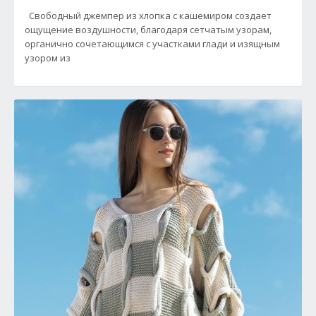
Свободный джемпер из хлопка с кашемиром создает
ощущение воздушности, благодаря сетчатым узорам,
органично сочетающимся с участками глади и изящным
узором из