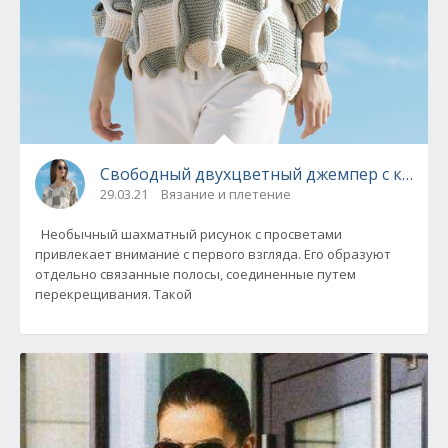
Свободный двухцветный джемпер с косам
29.03.21
Вязание и плетение
Необычный шахматный рисунок с просветами
привлекает внимание с первого взгляда. Его образуют
отдельно связанные полосы, соединенные путем
перекрещивания. Такой