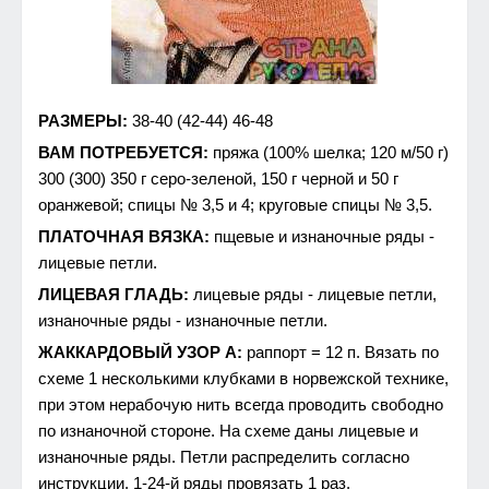
РАЗМЕРЫ:
38-40 (42-44) 46-48
ВАМ ПОТРЕБУЕТСЯ:
пряжа (100% шелка; 120 м/50 г)
300 (300) 350 г серо-зеленой, 150 г черной и 50 г
оранжевой; спицы № 3,5 и 4; круговые спицы № 3,5.
ПЛАТОЧНАЯ ВЯЗКА:
пщевые и изнаночные ряды -
лицевые петли.
ЛИЦЕВАЯ ГЛАДЬ:
лицевые ряды - лицевые петли,
изнаночные ряды - изнаночные петли.
ЖАККАРДОВЫЙ УЗОР А:
раппорт = 12 п. Вязать по
схеме 1 несколькими клубками в норвежской технике,
при этом нерабочую нить всегда проводить свободно
по изнаночной стороне. На схеме даны лицевые и
изнаночные ряды. Петли распределить согласно
инструкции. 1-24-й ряды провязать 1 раз.