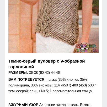
Темно-серый пуловер с V-образной
горловиной
РАЗМЕРЫ:
36-38 (60-42) 44-46
ВАМ ПОТРЕБУЕТСЯ:
пряжа (35% хлопка, 35%
полиа-крила, 30% вискозы; 114 м/50 г) 400 (450) 500 г
темносерой; спицы № 5; 1 вспомогательная спица.
АЖУРНЫЙ УЗОР А
: четное число петель. Вязать