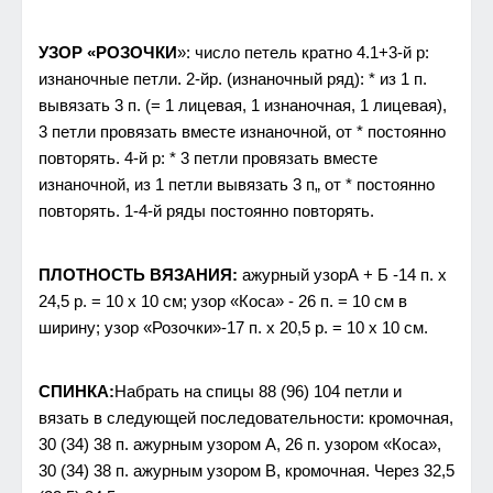
УЗОР «РОЗОЧКИ
»: число петель кратно 4.1+3-й р:
изнаночные петли. 2-йр. (изнаночный ряд): * из 1 п.
вывязать 3 п. (= 1 лицевая, 1 изнаночная, 1 лицевая),
3 петли провязать вместе изнаночной, от * постоянно
повторять. 4-й р: * 3 петли провязать вместе
изнаночной, из 1 петли вывязать 3 п„ от * постоянно
повторять. 1-4-й ряды постоянно повторять.
ПЛОТНОСТЬ ВЯЗАНИЯ:
ажурный узорА + Б -14 п. х
24,5 р. = 10 х 10 см; узор «Коса» - 26 п. = 10 см в
ширину; узор «Розочки»-17 п. х 20,5 р. = 10 х 10 см.
СПИНКА:
Набрать на спицы 88 (96) 104 петли и
вязать в следующей последовательности: кромочная,
30 (34) 38 п. ажурным узором А, 26 п. узором «Коса»,
30 (34) 38 п. ажурным узором В, кромочная. Через 32,5