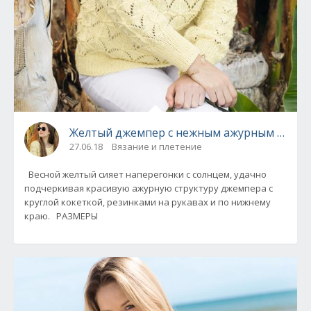
Желтый джемпер с нежным ажурным узоро
27.06.18
Вязание и плетение
Весной желтый сияет наперегонки с солнцем, удачно
подчеркивая красивую ажурную структуру джемпера с
круглой кокеткой, резинками на рукавах и по нижнему
краю. РАЗМЕРЫ