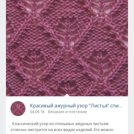
Красивый ажурный узор "Листья" спицами
04.09.18
Вязание и плетение
Классический узор из сплошных ажурных листьев
отлично смотрится на всех видах изделий. Его можно