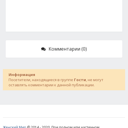
Комментарии (0)
Информация
Посетители, находящиеся в группе
Гости
, не могут
оставлять комментарии к данной публикации.
Женский Мир
© 2014 - 2020. При полном или частичном