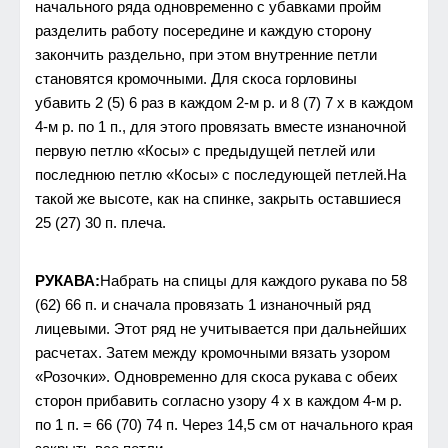
начального ряда одновременно с убавками пройм
разделить работу посередине и каждую сторону
закончить раздельно, при этом внутренние петли
становятся кромочными. Для скоса горловины
убавить 2 (5) 6 раз в каждом 2-м р. и 8 (7) 7 х в каждом
4-м р. по 1 п., для этого провязать вместе изнаночной
первую петлю «Косы» с предыдущей петлей или
последнюю петлю «Косы» с последующей петлей.На
такой же высоте, как на спинке, закрыть оставшиеся
25 (27) 30 п. плеча.
РУКАВА:
Набрать на спицы для каждого рукава по 58
(62) 66 п. и сначала провязать 1 изнаночный ряд
лицевыми. Этот ряд не учитывается при дальнейших
расчетах. Затем между кромочными вязать узором
«Розочки». Одновременно для скоса рукава с обеих
сторон прибавить согласно узору 4 х в каждом 4-м р.
по 1 п. = 66 (70) 74 п. Через 14,5 см от начального края