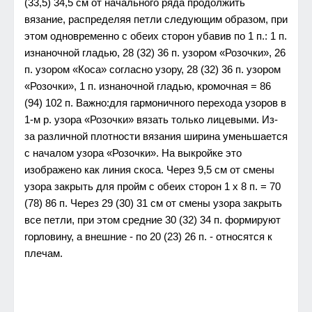
(33,5) 34,5 см от начального ряда продолжить
вязание, распределяя петли следующим образом, при
этом одновременно с обеих сторон убавив по 1 п.: 1 п.
изнаночной гладью, 28 (32) 36 п. узором «Розочки», 26
п. узором «Коса» согласно узору, 28 (32) 36 п. узором
«Розочки», 1 п. изнаночной гладью, кромочная = 86
(94) 102 п. Важно:для гармоничного перехода узоров в
1-м р. узора «Розочки» вязать только лицевыми. Из-
за различной плотности вязания ширина уменьшается
с началом узора «Розочки». На выкройке это
изображено как линия скоса. Через 9,5 см от смены
узора закрыть для пройм с обеих сторон 1 х 8 п. = 70
(78) 86 п. Через 29 (30) 31 см от смены узора закрыть
все петли, при этом средние 30 (32) 34 п. формируют
горловину, а внешние - по 20 (23) 26 п. - относятся к
плечам.