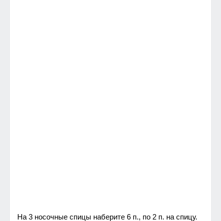
На 3 носочные спицы наберите 6 п., по 2 п. на спицу.