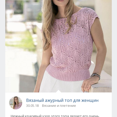
Вязаный ажурный топ для женщин
30.05.18
Вязание и плетение
Нежный красивый узор этого топа делает его очень