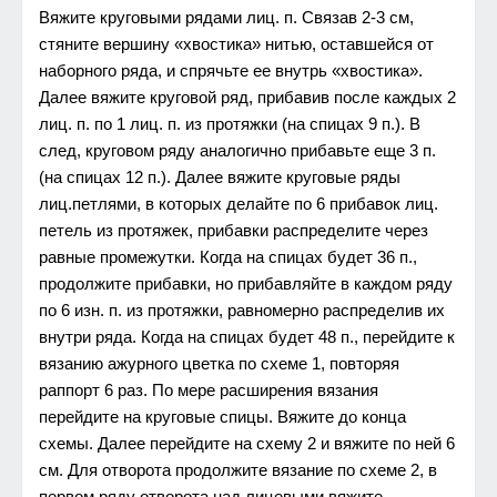
Вяжите круговыми рядами лиц. п. Связав 2-3 см,
стяните вершину «хвостика» нитью, оставшейся от
наборного ряда, и спрячьте ее внутрь «хвостика».
Далее вяжите круговой ряд, прибавив после каждых 2
лиц. п. по 1 лиц. п. из протяжки (на спицах 9 п.). В
след, круговом ряду аналогично прибавьте еще 3 п.
(на спицах 12 п.). Далее вяжите круговые ряды
лиц.петлями, в которых делайте по 6 прибавок лиц.
петель из протяжек, прибавки распределите через
равные промежутки. Когда на спицах будет 36 п.,
продолжите прибавки, но прибавляйте в каждом ряду
по 6 изн. п. из протяжки, равномерно распределив их
внутри ряда. Когда на спицах будет 48 п., перейдите к
вязанию ажурного цветка по схеме 1, повторяя
раппорт 6 раз. По мере расширения вязания
перейдите на круговые спицы. Вяжите до конца
схемы. Далее перейдите на схему 2 и вяжите по ней 6
см. Для отворота продолжите вязание по схеме 2, в
первом ряду отворота над лицевыми вяжите