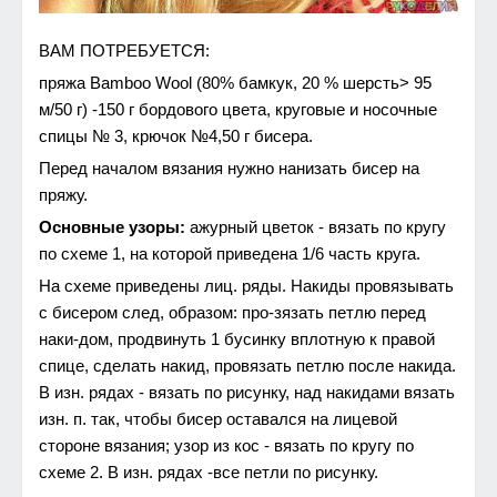
ВАМ ПОТРЕБУЕТСЯ:
пряжа Bamboo Wool (80% бамкук, 20 % шерсть> 95
м/50 г) -150 г бордового цвета, круговые и носочные
спицы № 3, крючок №4,50 г бисера.
Перед началом вязания нужно нанизать бисер на
пряжу.
Основные узоры:
ажурный цветок - вязать по кругу
по схеме 1, на которой приведена 1/6 часть круга.
На схеме приведены лиц. ряды. Накиды провязывать
с бисером след, образом: про-зязать петлю перед
наки-дом, продвинуть 1 бусинку вплотную к правой
спице, сделать накид, провязать петлю после накида.
В изн. рядах - вязать по рисунку, над накидами вязать
изн. п. так, чтобы бисер оставался на лицевой
стороне вязания; узор из кос - вязать по кругу по
схеме 2. В изн. рядах -все петли по рисунку.