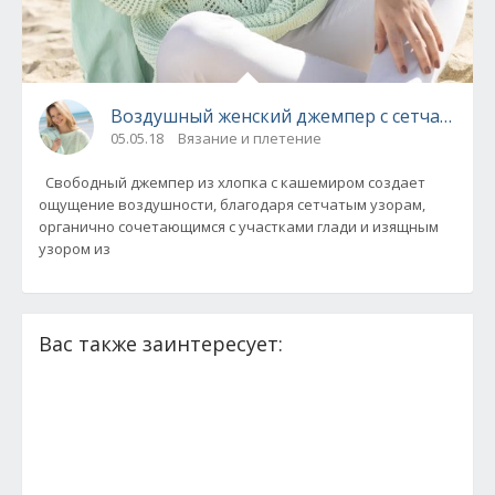
Воздушный женский джемпер с сетчатым у
05.05.18
Вязание и плетение
Свободный джемпер из хлопка с кашемиром создает
ощущение воздушности, благодаря сетчатым узорам,
органично сочетающимся с участками глади и изящным
узором из
Вас также заинтересует: