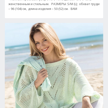
женственным и стильным. РАЗМЕРЫ: S/M (L); обхват груди
– 96 (104) см, длина изделия – 50 (52) см. ВАМ