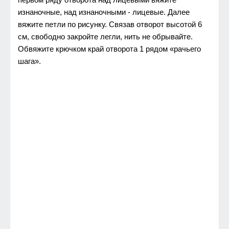
изнаночные, над изнаночными - лицевые. Далее
вяжите петли по рисунку. Связав отворот высотой 6
см, свободно закройте легли, нить не обрывайте.
Обвяжите крючком край отворота 1 рядом «рачьего
шага».