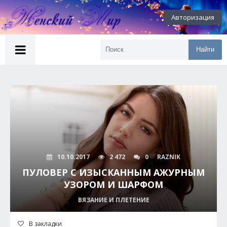
Авторизация
Найти
10.10.2017
2 472
0
RAZNIK
ПУЛОВЕР С ИЗЫСКAННЫМ AЖУРНЫМ
УЗОРОМ И ШAРФОМ
ВЯЗАНИЕ И ПЛЕТЕНИЕ
В закладки