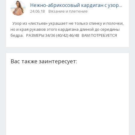
Нежно-абрикосовый кардиган с узором из 
24.06.18
Вязание и плетение
Узор из «листьев» украшает не только спинку и полочки,
но и края рукавов этого кардигана длиной до середины
бедра. РАЗМЕРЫ 34/36 (40/42) 46/48 ВАМ ПОТРЕБУЕТСЯ
Вас также заинтересует: