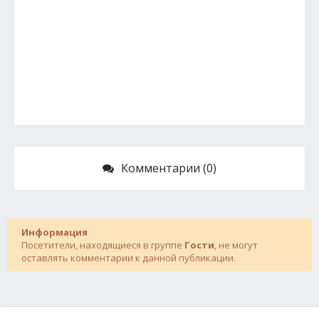
Комментарии (0)
Информация
Посетители, находящиеся в группе
Гости
, не могут
оставлять комментарии к данной публикации.