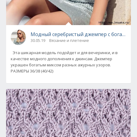
Модный серебристый джемпер с богатым м
30.05.19
Вязание и плетение
Эта шикарная модель подойдет и для вечеринки, и в
качестве модного дополнения к джинсам. Джемпер
украшен богатым миксом разных ажурных узоров.
РАЗМЕРЫ 36/38 (40/42)