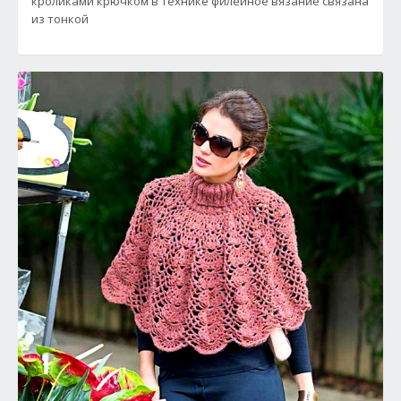
кроликами крючком в технике филейное вязание связана
из тонкой