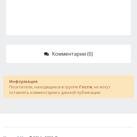
Комментарии (0)
Информация
Посетители, находящиеся в группе
Гости
, не могут
оставлять комментарии к данной публикации.