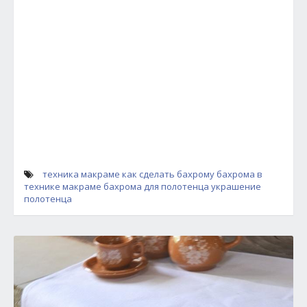
техника макраме
как сделать бахрому
бахрома в
технике макраме
бахрома для полотенца
украшение
полотенца