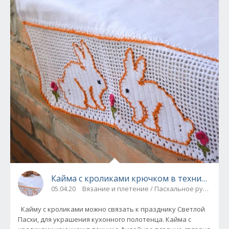
Кайма с кроликами крючком в технике фил
05.04.20
Вязание и плетение / Пасхальное рукодели
Кайму с кроликами можно связать к празднику Светлой
Пасхи, для украшения кухонного полотенца. Кайма с