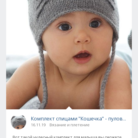
Комплект спицами "Кошечка" - пуловер, п
16.11.19
Вязание и плетение
Вот такой чудесный комплект для малыша вы сможете