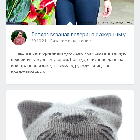
Теплая вязаная пелерина с ажурным узоро
29.10.21
Вязание и плетение
Нашла в сети оригинальную идею - как связать теплую
пелерину с ажурным узором. Правда, описание дано на
иностранном языке, но, думаю, рукодельницы по
представленным