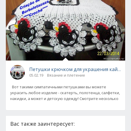
Петушки
05.02.19
Вязание и плетение
Вот такими симпатичными петушками вы можете
украсить любое изделие - скатерть, полотенца, салфетки,
накидки, а может и детскую одежду! Смотрите несколько
Вас также заинтересует: