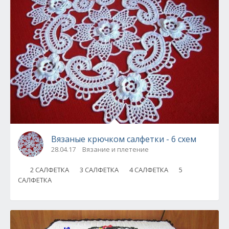
Вязаные крючком салфетки - 6 схем
28.04.17
Вязание и плетение
2 САЛФЕТКА 3 САЛФЕТКА 4 САЛФЕТКА 5
САЛФЕТКА