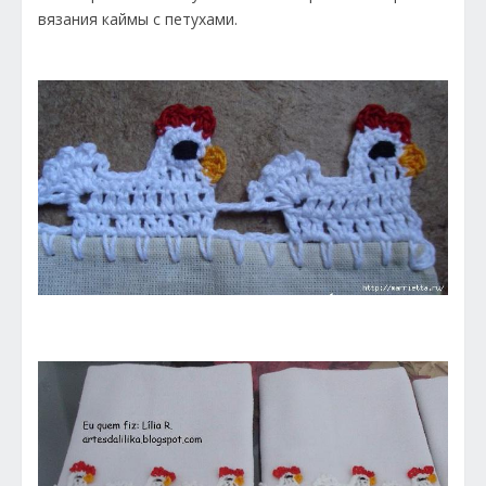
вязания каймы с петухами.