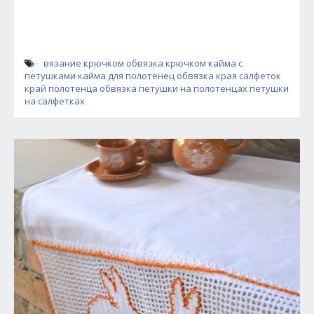
вязание крючком
обвязка крючком
кайма с
петушками
кайма для полотенец
обвязка края салфеток
край полотенца обвязка
петушки на полотенцах
петушки
на салфетках