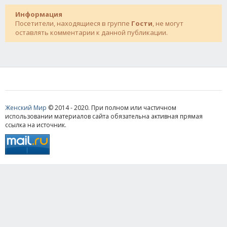
Информация
Посетители, находящиеся в группе
Гости
, не могут
оставлять комментарии к данной публикации.
Женский Мир
© 2014 - 2020. При полном или частичном
использовании материалов сайта обязательна активная прямая
ссылка на источник.