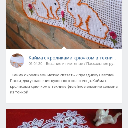
Кайма с кроликами крючком в технике фил
05.04.20
Вязание и плетение / Пасхальное рукодели
Кайму с кроликами можно связать к празднику Светлой
Пасхи, для украшения кухонного полотенца. Кайма с
кроликами крючком в технике филейное вязание связана
из тонкой