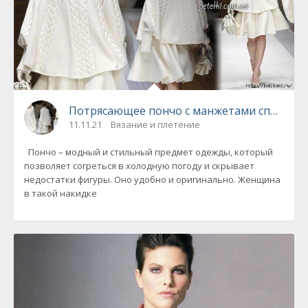
Потрясающее пончо с манжетами спицами
11.11.21
Вязание и плетение
Пончо – модный и стильный предмет одежды, который
позволяет согреться в холодную погоду и скрывает
недостатки фигуры. Оно удобно и оригинально. Женщина
в такой накидке