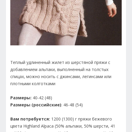
Теплый удлиненный жилет из шерстяной пряжи с
добавлением альпаки, выполненный на толстых
спицах, можно носить с джинсами, легинсами или
плотными колготками
Размеры:
40-42 (48)
Размеры (российские)
: 46-48 (54)
Вам потребуется:
1200 (1300) г пряжи бежевого
цвета Нighlаnd Аlраса (50% альпаки, 50% шерсти, 41