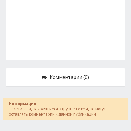
Комментарии (0)
Информация
Посетители, находящиеся в группе
Гости
, не могут
оставлять комментарии к данной публикации.