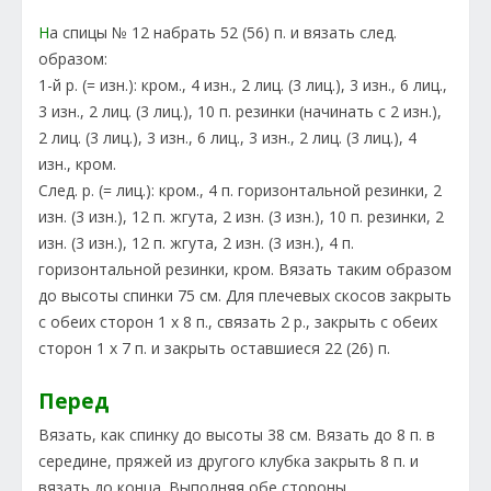
Н
а спицы № 12 набрать 52 (56) п. и вязать след.
образом:
1-й р. (= изн.): кром., 4 изн., 2 лиц. (3 лиц.), 3 изн., 6 лиц.,
3 изн., 2 лиц. (3 лиц.), 10 п. резинки (начинать с 2 изн.),
2 лиц. (3 лиц.), 3 изн., 6 лиц., 3 изн., 2 лиц. (3 лиц.), 4
изн., кром.
След. р. (= лиц.): кром., 4 п. горизонтальной резинки, 2
изн. (3 изн.), 12 п. жгута, 2 изн. (3 изн.), 10 п. резинки, 2
изн. (3 изн.), 12 п. жгута, 2 изн. (3 изн.), 4 п.
горизонтальной резинки, кром. Вязать таким образом
до высоты спинки 75 см. Для плечевых скосов закрыть
с обеих сторон 1 х 8 п., связать 2 р., закрыть с обеих
сторон 1 х 7 п. и закрыть оставшиеся 22 (26) п.
Перед
Вязать, как спинку до высоты 38 см. Вязать до 8 п. в
середине, пряжей из другого клубка закрыть 8 п. и
вязать до конца. Выполняя обе стороны