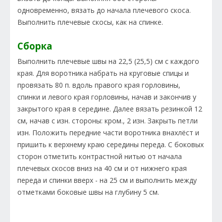
одновременно, вязать до начала плечевого скоса.
Выполнить плечевые скосы, как на спинке.
Сборка
Выполнить плечевые швы на 22,5 (25,5) см с каждого
края. Для воротника набрать на круговые спицы и
провязать 80 п. вдоль правого края горловины,
спинки и левого края горловины, начав и закончив у
закрытого края в середине. Далее вязать резинкой 12
см, начав с изн. стороны: кром., 2 изн. Закрыть петли
изн. Положить передние части воротника внахлёст и
пришить к верхнему краю середины переда. С боковых
сторон отметить контрастной нитью от начала
плечевых скосов вниз на 40 см и от нижнего края
переда и спинки вверх - на 25 см и выполнить между
отметками боковые швы на глубину 5 см.