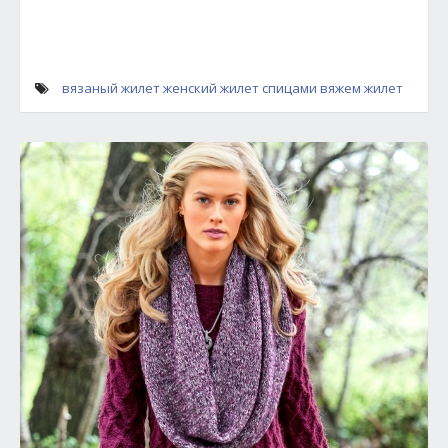
вязаный жилет
женский жилет спицами
вяжем жилет