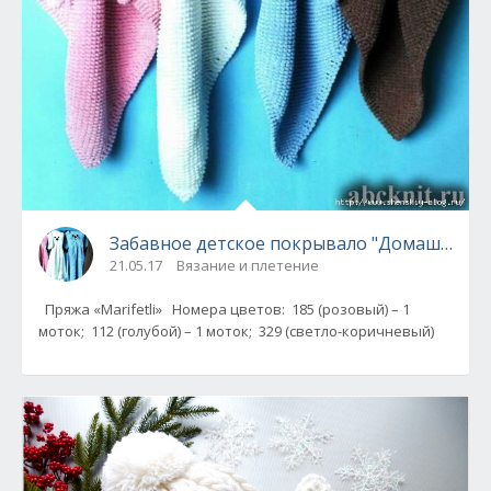
Забавное детское покрывало "Домашний 
21.05.17
Вязание и плетение
Пряжа «Marifetli» Номера цветов: 185 (розовый) – 1
моток; 112 (голубой) – 1 моток; 329 (светло-коричневый)