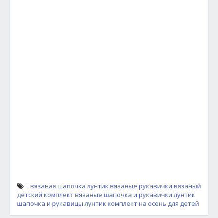
вязаная шапочка лунтик
вязаные рукавички
вязаный
детский комплект
вязаные шапочка и рукавички лунтик
шапочка и рукавицы лунтик
комплект на осень для детей