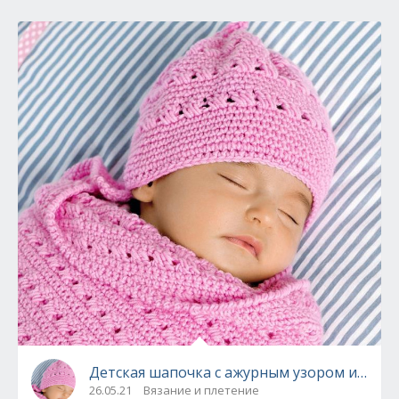
Детская шапочка с ажурным узором и летня
26.05.21
Вязание и плетение