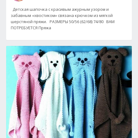
Детская шапочка с красивым ажурным узором и
забавным «хвостиком» связана крючком из мягкой
шерстяной пряжи. РАЗМЕРЫ 50/56 (62/68) 74/80 ВАМ
ПОТРЕБУЕТСЯ Пряжа