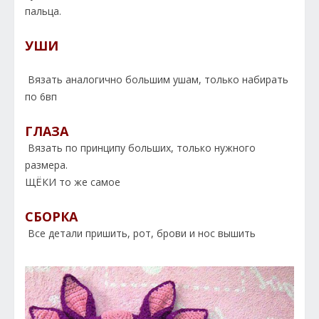
пальца.
УШИ
Вязать аналогично большим ушам, только набирать
по 6вп
ГЛАЗА
Вязать по принципу больших, только нужного
размера.
ЩЁКИ то же самое
СБОРКА
Все детали пришить, рот, брови и нос вышить