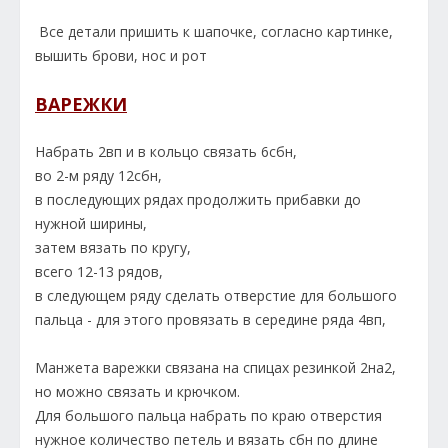
Все детали пришить к шапочке, согласно картинке,
вышить брови, нос и рот
ВАРЕЖКИ
Набрать 2вп и в кольцо связать 6сбн,
во 2-м ряду 12сбн,
в последующих рядах продолжить прибавки до
нужной ширины,
затем вязать по кругу,
всего 12-13 рядов,
в следующем ряду сделать отверстие для большого
пальца - для этого провязать в середине ряда 4вп,
Манжета варежки связана на спицах резинкой 2на2,
но можно связать и крючком.
Для большого пальца набрать по краю отверстия
нужное количество петель и вязать сбн по длине