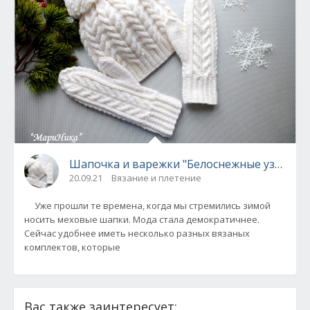
Шапочка и варежки "Белоснежные узоры" 
20.09.21
Вязание и плетение
Уже прошли те времена, когда мы стремились зимой
носить меховые шапки. Мода стала демократичнее.
Сейчас удобнее иметь несколько разных вязаных
комплектов, которые
Вас также заинтересует: