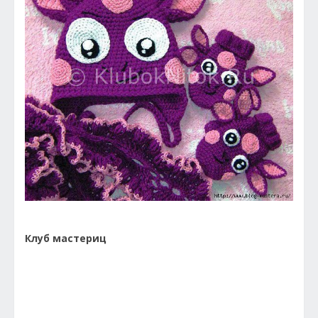
Клуб мастериц