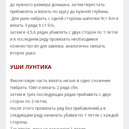
до нужного размера донышка, затем перестать
прибавлять и вязать по кругу до нужной глубины.
Для ушек набрать с одной стороны шапочки 9ст б/н и
вязать 3 ряда 9 ст б/н,
затем в 4,5,6 рядах убавлять с двух сторон по 1 петле
и в последнем ряду провязать необходимое
количество вп для завязки, аналогично связать
второе ушко.
УШИ ЛУНТИКА
Фиолетовую часть вязать нитью в одно сложение
Набрать 10вп и вязать 2 ряда сбн,
затем в трёх последующих рядах прибавить с двух
сторон по 2 петли,
после этого провязать ряд без прибавлений,а в
следующем ряду начинать убавки по 1 петле с каждой
стороны.
Так вязать пока не останется 1 петля.