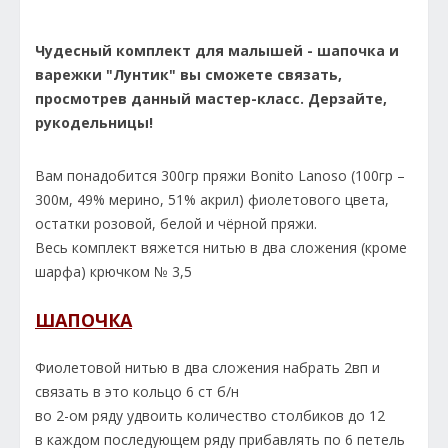
Чудесный комплект для малышей - шапочка и
варежки "Лунтик" вы сможете связать,
просмотрев данный мастер-класс. Дерзайте,
рукодельницы!
Вам понадобится 300гр пряжи Bonito Lanoso (100гр –
300м, 49% мерино, 51% акрил) фиолетового цвета,
остатки розовой, белой и чёрной пряжи.
Весь комплект вяжется нитью в два сложения (кроме
шарфа) крючком № 3,5
ШАПОЧКА
Фиолетовой нитью в два сложения набрать 2вп и
связать в это кольцо 6 ст б/н
во 2-ом ряду удвоить количество столбиков до 12
в каждом последующем ряду прибавлять по 6 петель