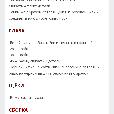
Связать 4 таких детали.
Таким же образом связать ушки из розовой нити и
соединить их с фиолетовыми сбн.
ГЛАЗА
Белой нитью набрать 2вп и связать в кольцо 6вп
2р – 12сбн
3р – 18сбн
4р – 24сбн, связать 2 детали
Чёрной нитью набрать 2вп и аналогично связать 2
ряда, на чёрном вышить белой нитью зрачок
ЩЁКИ
Вяжутся, как глаза
СБОРКА