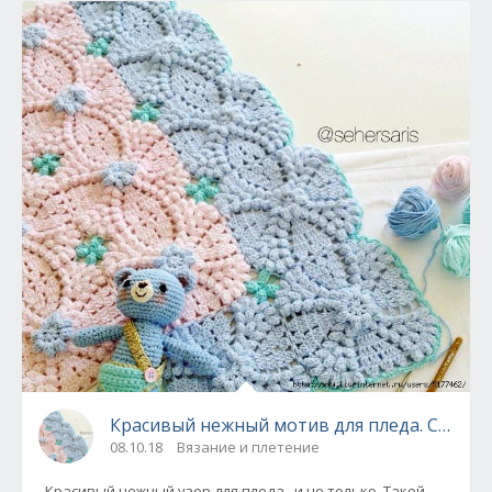
Красивый нежный мотив для пледа. Схема 
08.10.18
Вязание и плетение
Красивый нежный узор для пледа...и не только. Такой