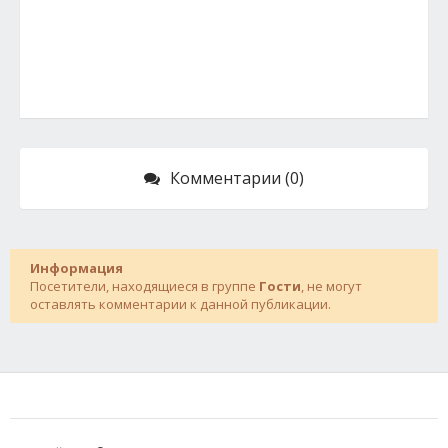
Комментарии (0)
Информация
Посетители, находящиеся в группе
Гости
, не могут
оставлять комментарии к данной публикации.