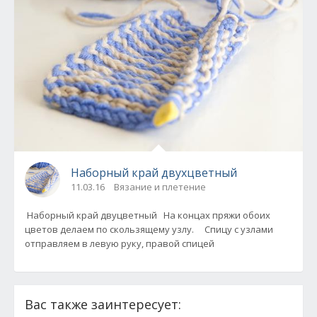
Наборный край двухцветный
11.03.16
Вязание и плетение
Наборный край двуцветный На концах пряжи обоих
цветов делаем по скользящему узлу. Спицу с узлами
отправляем в левую руку, правой спицей
Вас также заинтересует: