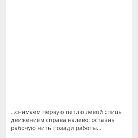
…снимаем первую петлю левой спицы
движением справа налево, оставив
рабочую нить позади работы…