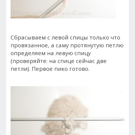
Cбрасываем с левой спицы только что
провязанное, а саму протянутую петлю
определяем на левую спицу
(проверяйте: на спице сейчас две
петли). Первое пико готово.