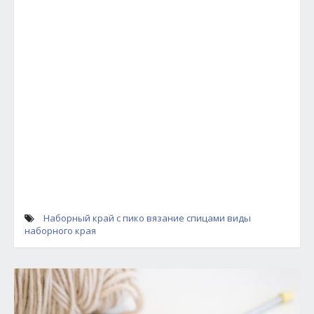
Наборный край с пико
вязание спицами
виды
наборного края