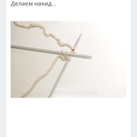
Делаем накид…