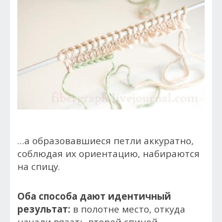
…а образовавшиеся петли аккуратно,
соблюдая их ориентацию, набираются
на спицу.
Оба способа дают идентичный
результат:
в полотне место, откуда
начали вязать второй спицей,