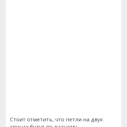
Стоит отметить, что петли на двух
спицах будут по-разному