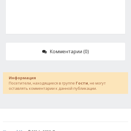
Комментарии (0)
Информация
Посетители, находящиеся в группе
Гости
, не могут
оставлять комментарии к данной публикации.