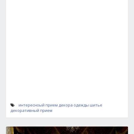
интересноый прием декора одежды
шитье
декоративный прием