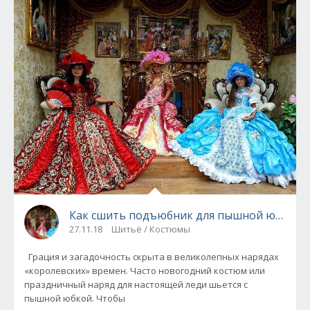
Как сшить подъюбник для пышной юбки (ма
27.11.18
Шитьё / Костюмы
Грация и загадочность скрыта в великолепных нарядах
«королевских» времен. Часто новогодний костюм или
праздничный наряд для настоящей леди шьется с
пышной юбкой. Чтобы