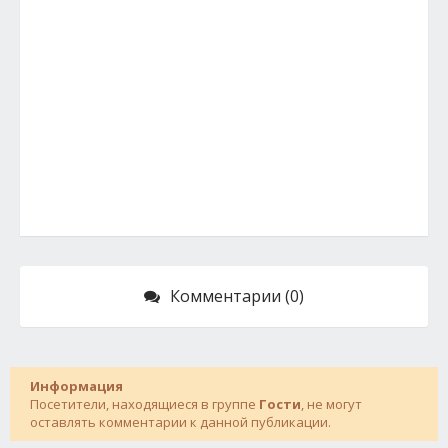
Комментарии (0)
Информация
Посетители, находящиеся в группе
Гости
, не могут
оставлять комментарии к данной публикации.