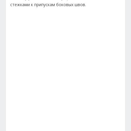
стежками к припускам боковых швов.