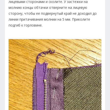
лицевыми сторонами и сколите. У застежки на
молнию концы обтачки отверните на лицевую
сторону, чтобы ее подвернутый край не доходил до
линии притачивания молнии на 5 мм. Приколите
подгиб к горловине.