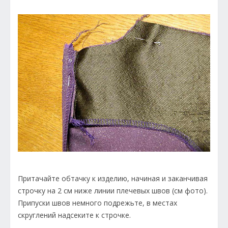
Притачайте обтачку к изделию, начиная и заканчивая
строчку на 2 см ниже линии плечевых швов (см фото).
Припуски швов немного подрежьте, в местах
скруглений надсеките к строчке.