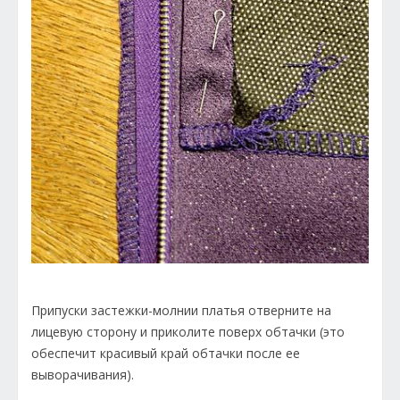
Припуски застежки-молнии платья отверните на
лицевую сторону и приколите поверх обтачки (это
обеспечит красивый край обтачки после ее
выворачивания).