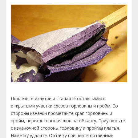
Подлезьте изнутри и стачайте оставшимися
открытыми участки срезов горловины и пройм. Со
стороны изнанки прометайте края горловины и
пройм, перекантовывая шов на обтачку. Приутюжьте
с изнаночной стороны горловину и проймы платья.
Наметку удалите. Обтачку пришейте потайными