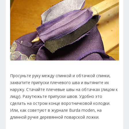
Просуньте руку между спинкой и обтачкой спинки,
захватите припуски плечевого шва и вытяните их
наружу. Стачайте плечевые швы на обтачках (лицом к
лицу). Разутюжьте припуски швов. Удобно это
сделать на остром конце воротничковой колодки.
Или, как советуют в журнале Burda moden, на
длинной ручке деревянной поварской ложки.