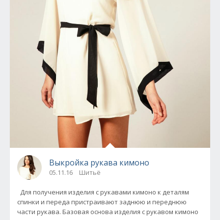
Выкройка рукава кимоно
05.11.16
Шитьё
Для получения изделия с рукавами кимоно к деталям
спинки и переда пристраивают заднюю и переднюю
части рукава. Базовая основа изделия с рукавом кимоно