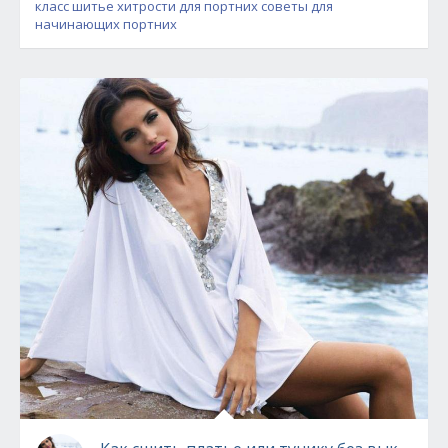
класс шитье
хитрости для портних
советы для
начинающих портних