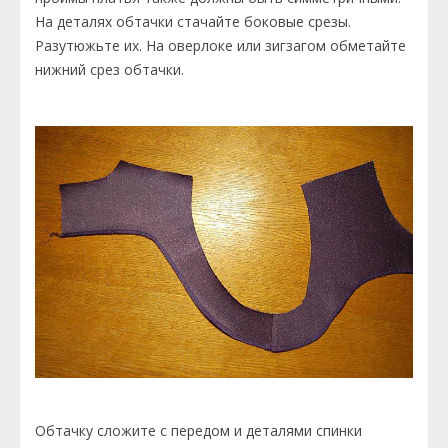
На деталях обтачки стачайте боковые срезы.
Разутюжьте их. На оверлоке или зигзагом обметайте
нижний срез обтачки.
Обтачку сложите с передом и деталями спинки