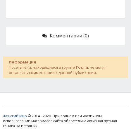
Комментарии (0)
Информация
Посетители, находящиеся в группе
Гости
, не могут
оставлять комментарии к данной публикации.
Женский Мир
© 2014 - 2020. При полном или частичном
использовании материалов сайта обязательна активная прямая
ссылка на источник.