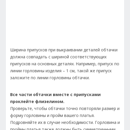
Ширина припусков при выкраивании деталей обтачки
должна совпадать с шириной соответствующих
припусков на основных деталях. Например, припуск по
линии горловины изделия – 1 см, такой же припуск
заложите по линии горловины обтачки.
Все части обтачки вместе с припусками
проклейте флизелином.
Проверьте, чтобы обтачки точно повторяли размер и
форму горловины и пройм вашего платья.
Подровняйте их в случае необходимости. Горловина и
проймы платья также должны быть симметричными.