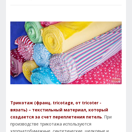
Трикотаж (франц. tricotage, от tricoter -
вязать) – текстильный материал, который
создается за счет переплетения петель
. При
производстве трикотажа используются
хлопчатобумажные, синтетические, шелковые и