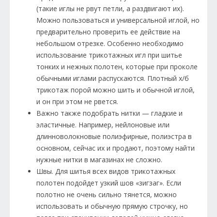
(такие иглы не рвут петли, а раздвигают их).
Можно пользоваться и универсальной иглой, но
предварительно проверить ее действие на
небольшом отрезке. Особенно необходимо
использование трикотажных игл при шитье
тонких и нежных полотен, которые при проколе
обычными иглами распускаются. Плотный х/б
трикотаж порой можно шить и обычной иглой,
и он при этом не рвется.
Важно также подобрать нитки — гладкие и
эластичные. Например, нейлоновые или
длинноволокновые полиэфирные, полиэстра в
основном, сейчас их и продают, поэтому найти
нужные нитки в магазинах не сложно.
Швы. Для шитья всех видов трикотажных
полотен подойдет узкий шов «зигзаг». Если
полотно не очень сильно тянется, можно
использовать и обычную прямую строчку, но