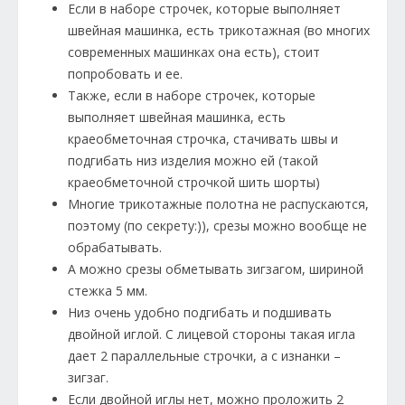
Если в наборе строчек, которые выполняет
швейная машинка, есть трикотажная (во многих
современных машинках она есть), стоит
попробовать и ее.
Также, если в наборе строчек, которые
выполняет швейная машинка, есть
краеобметочная строчка, стачивать швы и
подгибать низ изделия можно ей (такой
краеобметочной строчкой шить шорты)
Многие трикотажные полотна не распускаются,
поэтому (по секрету:)), срезы можно вообще не
обрабатывать.
А можно срезы обметывать зигзагом, шириной
стежка 5 мм.
Низ очень удобно подгибать и подшивать
двойной иглой. С лицевой стороны такая игла
дает 2 параллельные строчки, а с изнанки –
зигзаг.
Если двойной иглы нет, можно проложить 2