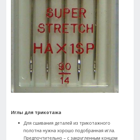
Иглы для трикотажа
Для сшивания деталей из трикотажного
полотна нужна хорошо подобранная игла.
Предпочтительно – с закругленным концом