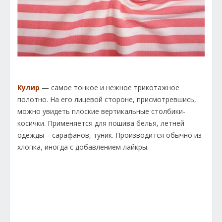
Кулир
— самое тонкое и нежное трикотажное
полотно. На его лицевой стороне, присмотревшись,
можно увидеть плоские вертикальные столбики-
косички. Применяется для пошива белья, летней
одежды – сарафанов, туник. Производится обычно из
хлопка, иногда с добавлением лайкры.