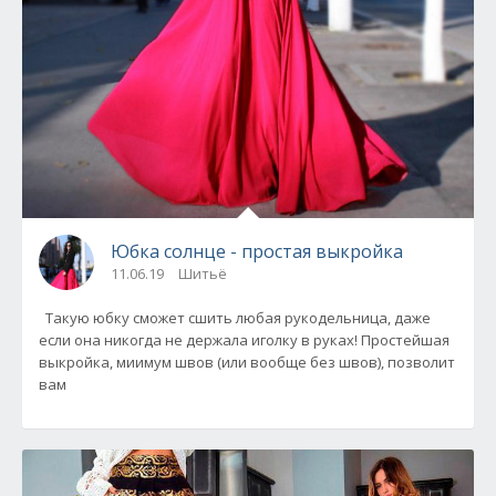
Юбка солнце - простая выкройка
11.06.19
Шитьё
Такую юбку сможет сшить любая рукодельница, даже
если она никогда не держала иголку в руках! Простейшая
выкройка, миимум швов (или вообще без швов), позволит
вам