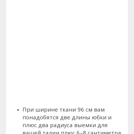
При ширине ткани 96 см вам
понадобятся две длины юбки и
плюс два радиуса выемки для
вашей талии плюс 6–8 сантиметра.