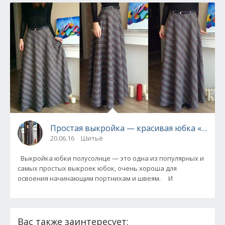
Простая выкройка — красивая юбка «полус
20.06.16
Шитьё
Выкройка юбки полусолнце — это одна из популярных и
самых простых выкроек юбок, очень хороша для
освоения начинающим портнихам и швеям. И
Вас также заинтересует: