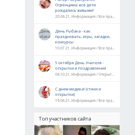
Освенцима: все дети
рождались живыми!
20.06.21, Информация / Все праздники / Рассказы и истории
День Рыбака - как
праздновать: игры, загадки,
конкурсы
10.07.21, Информация / Все праздники
5 октября День Учителя -
открытки и поздравления
04.10.21, Информация / Открытки / Все праздники
С днем медика! (стихи и
открытки)
19.06.21, Информация / Все праздники
Топ участников сайта