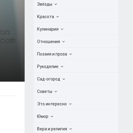
Звёзды
Красота
Кулинария
Отношения
Поэзия и проза
Рукоделие
Сад-огород
Советы
Это интересно
Юмор
Вера и религия