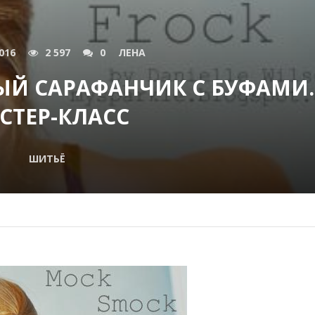
016
2 597
0
ЛЕНА
Й САРАФАНЧИК С БУФАМИ.
СТЕР-КЛАСС
ШИТЬЁ