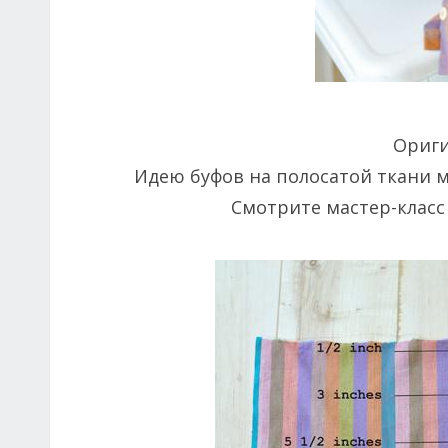
Ориги
Идею буфов на полосатой ткани м
Смотрите мастер-класс