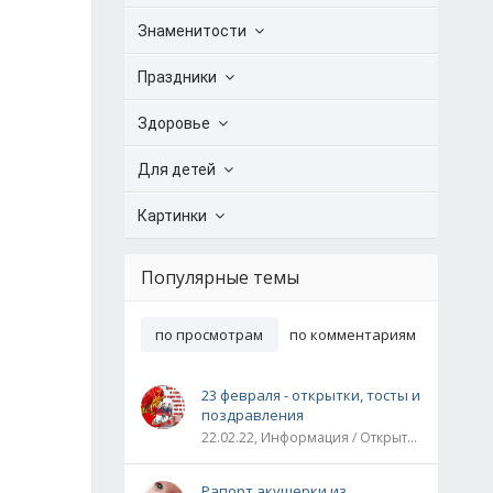
Знаменитости
Праздники
Здоровье
Для детей
Картинки
Популярные темы
по просмотрам
по комментариям
23 февраля - открытки, тосты и
поздравления
22.02.22, Информация / Открытки / Все праздники
Рапорт акушерки из