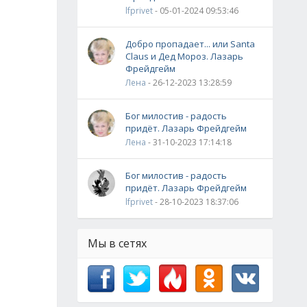
lfprivet
- 05-01-2024 09:53:46
Добро пропадает... или Santa
Claus и Дед Мороз. Лазарь
Фрейдгейм
Лена
- 26-12-2023 13:28:59
Бог милостив - радость
придёт. Лазарь Фрейдгейм
Лена
- 31-10-2023 17:14:18
Бог милостив - радость
придёт. Лазарь Фрейдгейм
lfprivet
- 28-10-2023 18:37:06
Мы в сетях