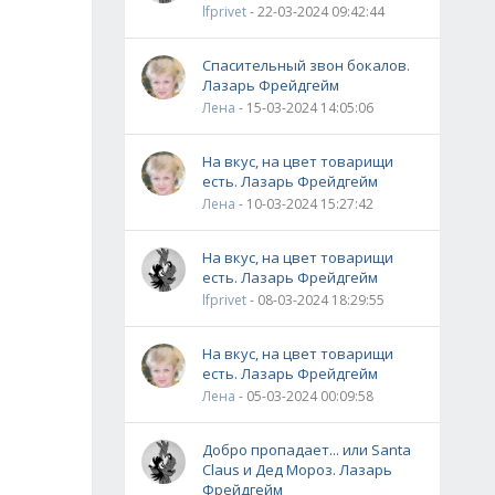
lfprivet
- 22-03-2024 09:42:44
Спасительный звон бокалов.
Лазарь Фрейдгейм
Лена
- 15-03-2024 14:05:06
На вкус, на цвет товарищи
есть. Лазарь Фрейдгейм
Лена
- 10-03-2024 15:27:42
На вкус, на цвет товарищи
есть. Лазарь Фрейдгейм
lfprivet
- 08-03-2024 18:29:55
На вкус, на цвет товарищи
есть. Лазарь Фрейдгейм
Лена
- 05-03-2024 00:09:58
Добро пропадает... или Santa
Claus и Дед Мороз. Лазарь
Фрейдгейм