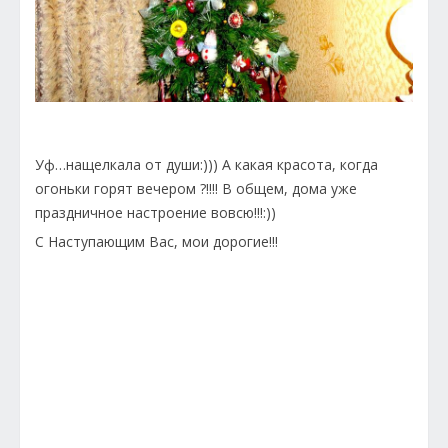
Уф…нащелкала от души:))) А какая красота, когда
огоньки горят вечером ?!!!! В общем, дома уже
праздничное настроение вовсю!!!:))
С Наступающим Вас, мои дорогие!!!