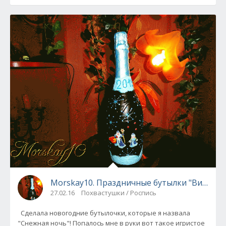
Morskay10. Праздничные бутылки "Виноград
27.02.16
Похвастушки / Роспись
Сделала новогодние бутылочки, которые я назвала
"Снежная ночь"! Попалось мне в руки вот такое игристое