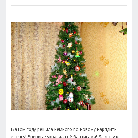
В этом году решила немного по-новому нарядить
елочку! Впервые украсила её бантиками! Давно уже