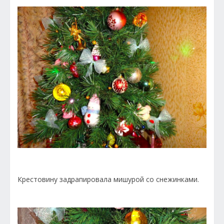
Крестовину задрапировала мишурой со снежинками.