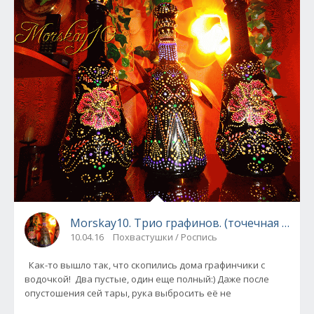
Morskay10. Трио графинов. (точечная роспи
10.04.16
Похвастушки / Роспись
Как-то вышло так, что скопились дома графинчики с
водочкой! Два пустые, один еще полный:) Даже после
опустошения сей тары, рука выбросить её не