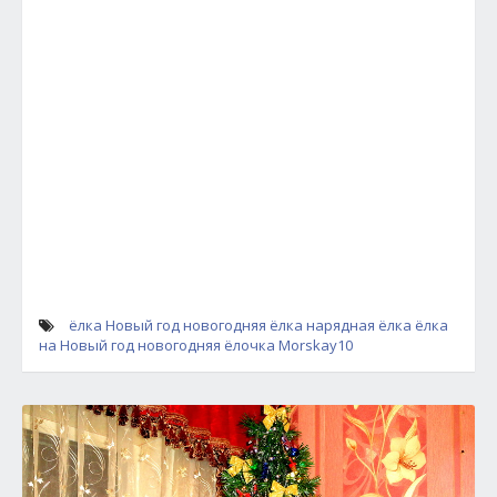
ёлка
Новый год
новогодняя ёлка
нарядная ёлка
ёлка
на Новый год
новогодняя ёлочка
Morskay10