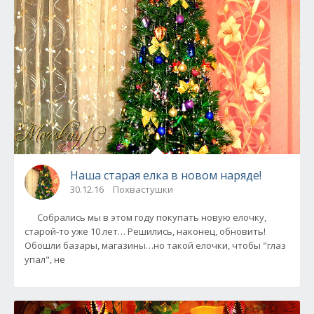
Наша старая елка в новом наряде!
30.12.16
Похвастушки
Собрались мы в этом году покупать новую елочку,
старой-то уже 10 лет… Решились, наконец, обновить!
Обошли базары, магазины…но такой елочки, чтобы "глаз
упал", не