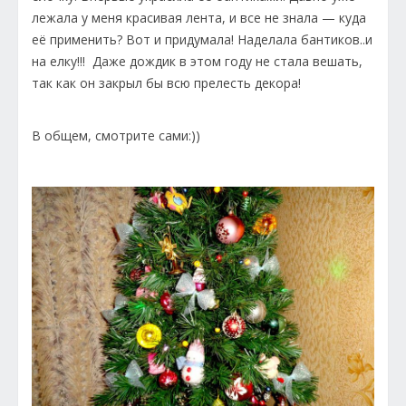
лежала у меня красивая лента, и все не знала — куда
её применить? Вот и придумала! Наделала бантиков..и
на елку!!! Даже дождик в этом году не стала вешать,
так как он закрыл бы всю прелесть декора!
В общем, смотрите сами:))