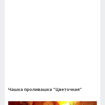
Чашка проливашка "Цветочная"