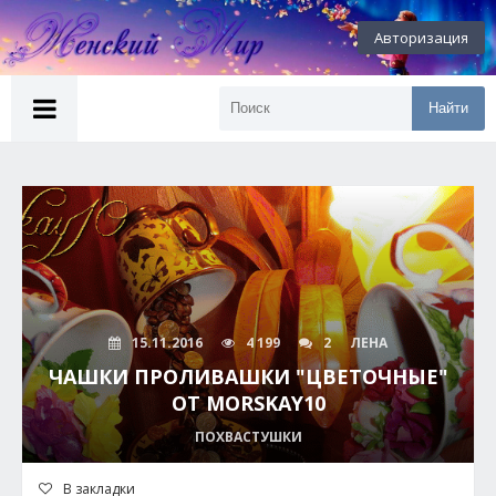
Авторизация
Найти
15.11.2016
4 199
2
ЛЕНА
ЧАШКИ ПРОЛИВАШКИ "ЦВЕТОЧНЫЕ"
ОТ MORSKAY10
ПОХВАСТУШКИ
В закладки