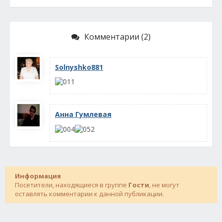
Комментарии (2)
Solnyshko881
Анна Гумлевая
Информация
Посетители, находящиеся в группе
Гости
, не могут
оставлять комментарии к данной публикации.