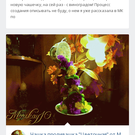
новую чашечку, на сей раз - с виноградом! Процесс
создания описывать не буду, о нем я уже рассказала в МК
по
Чашка проливашка "Цветочная" от Morska