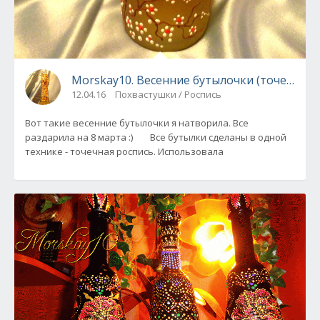
Morskay10. Весенние бутылочки (точечная 
12.04.16
Похвастушки / Роспись
Вот такие весенние бутылочки я натворила. Все
раздарила на 8 марта :) Все бутылки сделаны в одной
технике - точечная роспись. Использовала