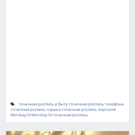
точечная роспись в быту
точечная роспись телефона
точечная роспись горшка
точечная роспись аэрозоля
Morskay10
Morskay10 точечная роспись