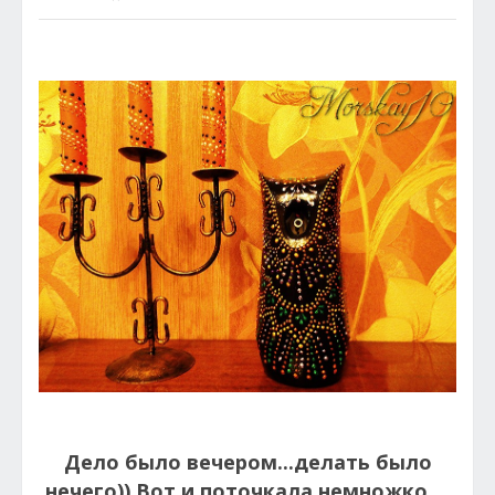
Дело было вечером...делать было
нечего)) Вот и поточкала немножко....