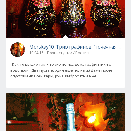
Morskay10. Трио графинов. (точечная роспи
10.04.16
Похвастушки / Роспись
Как-то вышло так, что скопились дома графинчики с
водочкой! Два пустые, один еще полный:) Даже после
опустошения сей тары, рука выбросить её не