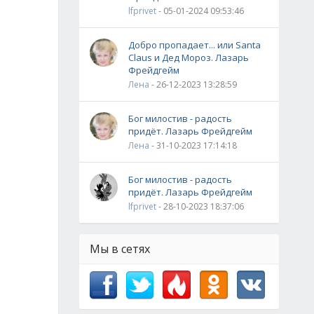
lfprivet
- 05-01-2024 09:53:46
Добро пропадает... или Santa
Claus и Дед Мороз. Лазарь
Фрейдгейм
Лена
- 26-12-2023 13:28:59
Бог милостив - радость
придёт. Лазарь Фрейдгейм
Лена
- 31-10-2023 17:14:18
Бог милостив - радость
придёт. Лазарь Фрейдгейм
lfprivet
- 28-10-2023 18:37:06
Мы в сетях