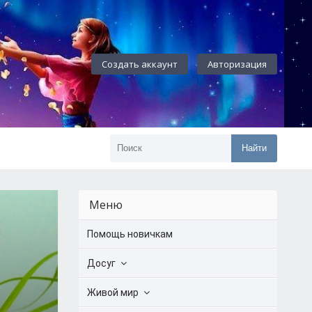
Создать аккаунт
Авторизация
Найти
Меню
Помощь новичкам
Досуг
Живой мир