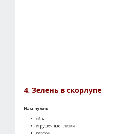
4. Зелень в скорлупе
Нам нужно:
яйца
игрушечные глазки
картон