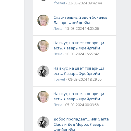
lfprivet
- 22-03-2024 09:42:44
Спасительный звон бокалов.
Лазарь Фрейдгейм
Лена
- 15-03-2024 14:05:06
На вкус, на цвет товарищи
есть. Лазарь Фрейдгейм
Лена
- 10-03-2024 15:27:42
На вкус, на цвет товарищи
есть. Лазарь Фрейдгейм
lfprivet
- 08-03-2024 18:29:55
На вкус, на цвет товарищи
есть. Лазарь Фрейдгейм
Лена
- 05-03-2024 00:09:58
Добро пропадает... или Santa
Claus и Дед Мороз. Лазарь
Фрейдгейм