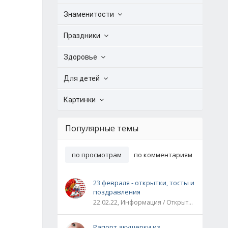
Знаменитости
Праздники
Здоровье
Для детей
Картинки
Популярные темы
по просмотрам
по комментариям
23 февраля - открытки, тосты и
поздравления
22.02.22, Информация / Открытки / Все праздники
Рапорт акушерки из