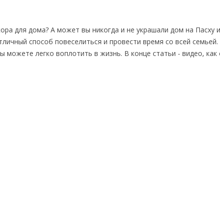
кора для дома? А может вы никогда и не украшали дом на Пасху и
отличный способ повеселиться и провести время со всей семьей
ы можете легко воплотить в жизнь. В конце статьи - видео, как