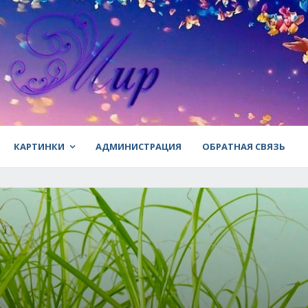
КАРТИНКИ
АДМИНИСТРАЦИЯ
ОБРАТНАЯ СВЯЗЬ