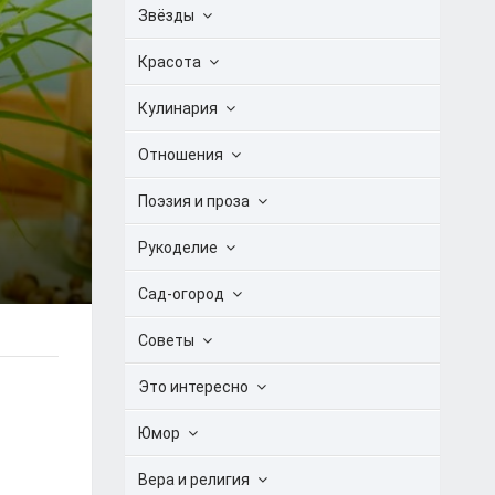
Звёзды
Красота
Кулинария
Отношения
Поэзия и проза
Рукоделие
Сад-огород
Советы
Это интересно
Юмор
Вера и религия