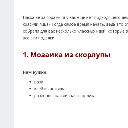
Пасха не за горами, а у вас еще нет подходящего де
красили яйца? Тогда самое время начать, ведь это 
собрали для вас несколько классных идей, которые в
все эти поделки.
1. Мозаика из скорлупы
Нам нужно:
ваза
клей и кисточка
разноцветная яичная скорлупа