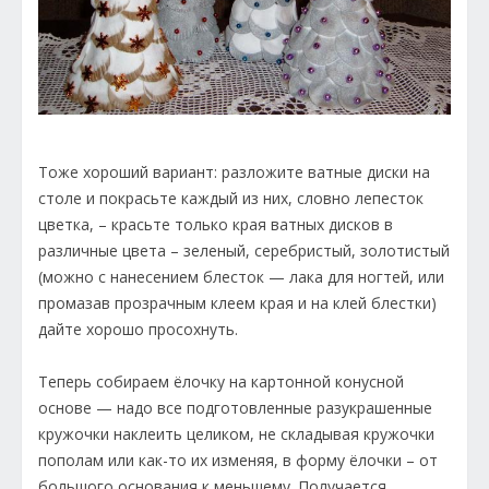
Тоже хороший вариант: разложите ватные диски на
столе и покрасьте каждый из них, словно лепесток
цветка, – красьте только края ватных дисков в
различные цвета – зеленый, серебристый, золотистый
(можно с нанесением блесток — лака для ногтей, или
промазав прозрачным клеем края и на клей блестки)
дайте хорошо просохнуть.
Теперь собираем ёлочку на картонной конусной
основе — надо все подготовленные разукрашенные
кружочки наклеить целиком, не складывая кружочки
пополам или как-то их изменяя, в форму ёлочки – от
большого основания к меньшему. Получается