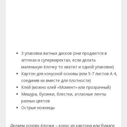
3 упаковки ватных дисков (они продаются в
аптеках и супермаректах, если делать
маленькую ёлочку то хватит и одной упаковки)
Картон для конусной основы (или 5-7 листов А 4,
соединив их вместе для плотности)
Клей (можно клей «Момент» или прозрачный)
Мишура, бусинки, блестки, атласные ленты
разных цветов
Острые ножницы
Делаем основу ёлочки – конус из картона или бумаги