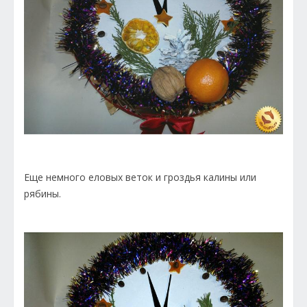
Еще немного еловых веток и гроздья калины или
рябины.