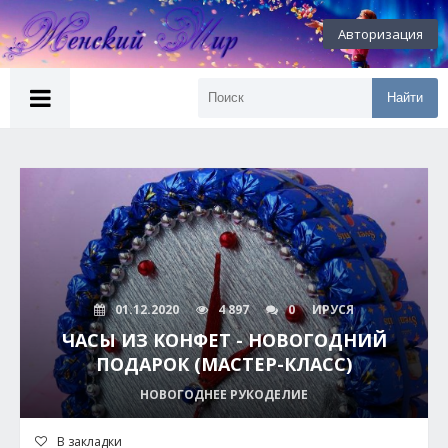
Авторизация
Найти
01.12.2020
4 897
0
ИРУСЯ
ЧАСЫ ИЗ КОНФЕТ - НОВОГОДНИЙ
ПОДАРОК (МАСТЕР-КЛАСС)
НОВОГОДНЕЕ РУКОДЕЛИЕ
В закладки