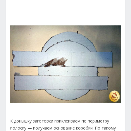
К донышку заготовки приклеиваем по периметру
полоску — получаем основание коробки. По такому