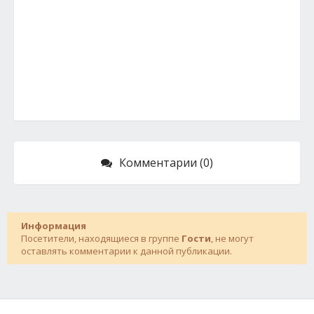
Комментарии (0)
Информация
Посетители, находящиеся в группе
Гости
, не могут
оставлять комментарии к данной публикации.