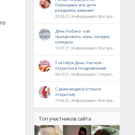
Освенцима: все дети
рождались живыми!
20.06.21, Информация / Все праздники / Рассказы и истории
те
День Рыбака - как
праздновать: игры, загадки,
конкурсы
10.07.21, Информация / Все праздники
5 октября День Учителя -
открытки и поздравления
04.10.21, Информация / Открытки / Все праздники
С днем медика! (стихи и
открытки)
19.06.21, Информация / Все праздники
Топ участников сайта