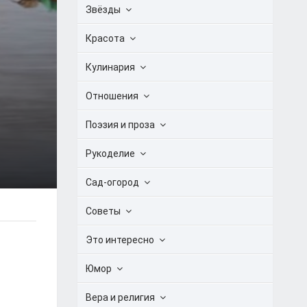
Звёзды
Красота
Кулинария
Отношения
Поэзия и проза
Рукоделие
Сад-огород
Советы
Это интересно
Юмор
Вера и религия