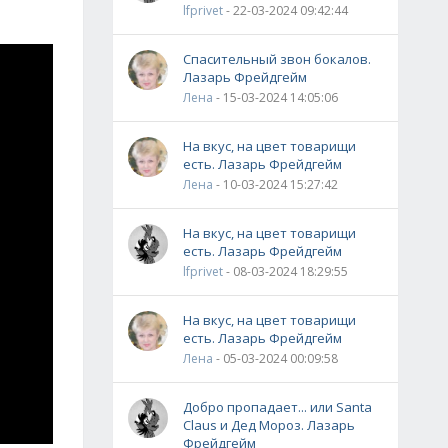
lfprivet
- 22-03-2024 09:42:44
Спасительный звон бокалов.
Лазарь Фрейдгейм
Лена
- 15-03-2024 14:05:06
На вкус, на цвет товарищи
есть. Лазарь Фрейдгейм
Лена
- 10-03-2024 15:27:42
На вкус, на цвет товарищи
есть. Лазарь Фрейдгейм
lfprivet
- 08-03-2024 18:29:55
На вкус, на цвет товарищи
есть. Лазарь Фрейдгейм
Лена
- 05-03-2024 00:09:58
Добро пропадает... или Santa
Claus и Дед Мороз. Лазарь
Фрейдгейм