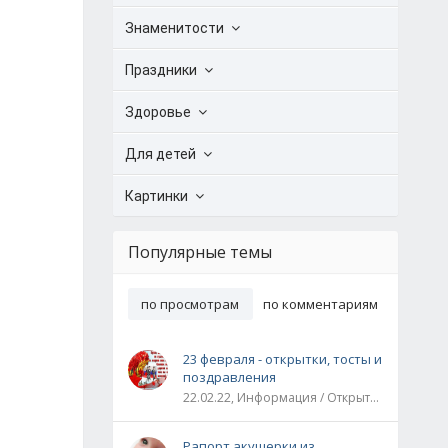
Знаменитости
Праздники
Здоровье
Для детей
Картинки
Популярные темы
по просмотрам
по комментариям
23 февраля - открытки, тосты и
поздравления
22.02.22, Информация / Открытки / Все праздники
Рапорт акушерки из