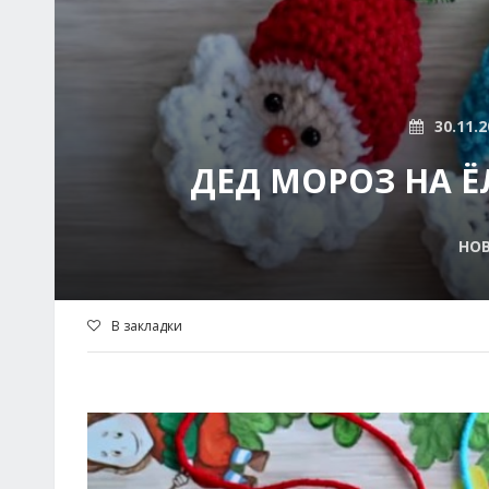
30.11.2
ДЕД МОРОЗ НА Ё
НОВ
В закладки