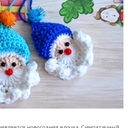
оявляется новогодняя елочка. Симпатичный