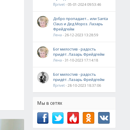
lfprivet
- 05-01-2024 09:53:46
Добро пропадает... или Santa
Claus и Дед Мороз. Лазарь
Фрейдгейм
Лена
- 26-12-2023 13:28:59
Бог милостив - радость
придёт. Лазарь Фрейдгейм
Лена
- 31-10-2023 17:14:18
Бог милостив - радость
придёт. Лазарь Фрейдгейм
lfprivet
- 28-10-2023 18:37:06
Мы в сетях