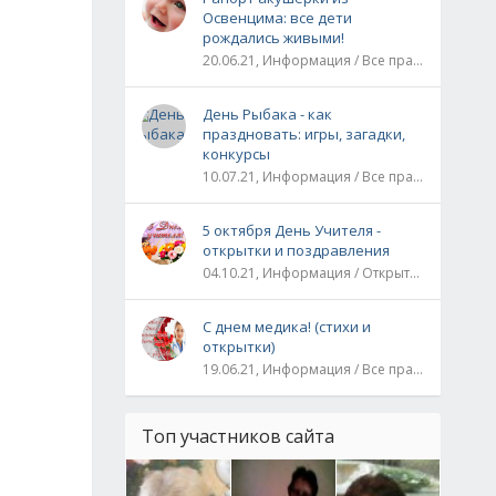
Освенцима: все дети
рождались живыми!
20.06.21, Информация / Все праздники / Рассказы и истории
День Рыбака - как
праздновать: игры, загадки,
конкурсы
10.07.21, Информация / Все праздники
5 октября День Учителя -
открытки и поздравления
04.10.21, Информация / Открытки / Все праздники
С днем медика! (стихи и
открытки)
19.06.21, Информация / Все праздники
Топ участников сайта