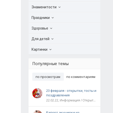
Знаменитости
Праздники
Здоровье
Для детей
Картинки
Популярные темы
по просмотрам
по комментариям
23 февраля - открытки, тосты и
поздравления
22.02.22, Информация / Открытки / Все праздники
Рапорт акушерки из