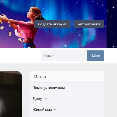
Создать аккаунт
Авторизация
Найти
Меню
Помощь новичкам
Досуг
Живой мир