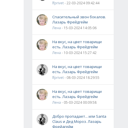
lfprivet
- 22-03-2024 09:42:44
Спасительный звон бокалов.
Лазарь Фрейдгейм
Лена
- 15-03-2024 14:05:06
На вкус, на цвет товарищи
есть. Лазарь Фрейдгейм
Лена
- 10-03-2024 15:27:42
На вкус, на цвет товарищи
есть. Лазарь Фрейдгейм
lfprivet
- 08-03-2024 18:29:55
На вкус, на цвет товарищи
есть. Лазарь Фрейдгейм
Лена
- 05-03-2024 00:09:58
Добро пропадает... или Santa
Claus и Дед Мороз. Лазарь
Фрейдгейм