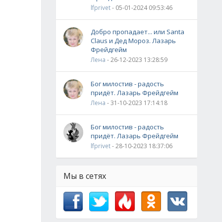
lfprivet
- 05-01-2024 09:53:46
Добро пропадает... или Santa
Claus и Дед Мороз. Лазарь
Фрейдгейм
Лена
- 26-12-2023 13:28:59
Бог милостив - радость
придёт. Лазарь Фрейдгейм
Лена
- 31-10-2023 17:14:18
Бог милостив - радость
придёт. Лазарь Фрейдгейм
lfprivet
- 28-10-2023 18:37:06
Мы в сетях