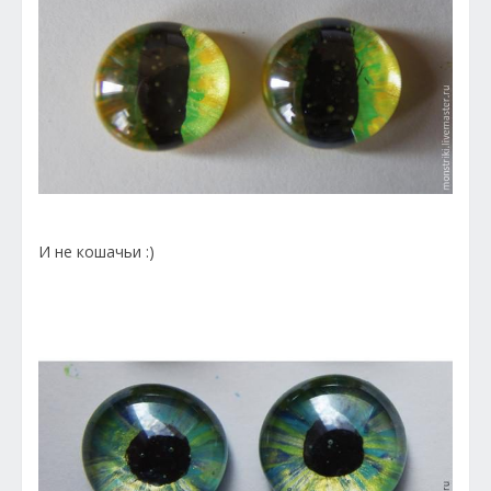
И не кошачьи :)