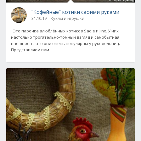
"Кофейные" котики своими руками
31.10.19
Куклы и игрушки
Это парочка влюблённых котиков Sadie и Jinx. У них
настолько трогательно-томный взгляд и самобытная
внешность, что они очень популярны у рукодельниц.
Представляем вам