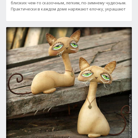
близких чем-то сказочным, легким, по-зимнему чудесным.
Практически в каждом доме наряжают елочку, украшают