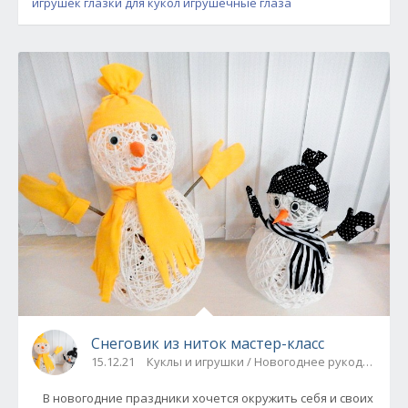
игрушек
глазки для кукол
игрушечные глаза
Снеговик из ниток мастер-класс
15.12.21
Куклы и игрушки / Новогоднее рукоделие
В новогодние праздники хочется окружить себя и своих