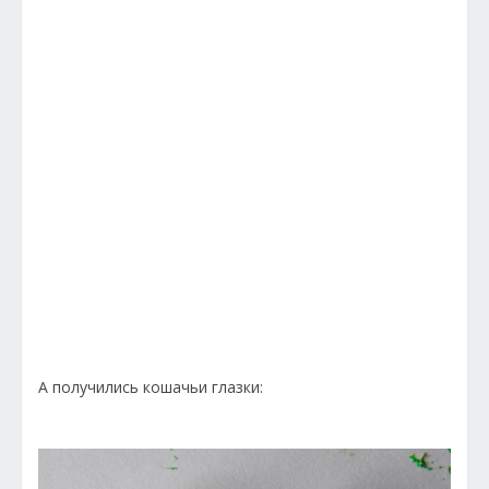
А получились кошачьи глазки: