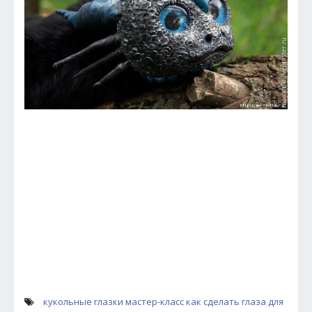
кукольные глазки мастер-класс
как сделать глаза для