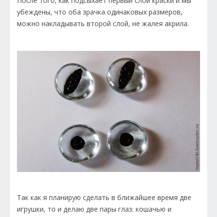
После того, как подсыхает первый слой краски и мы
убеждены, что оба зрачка одинаковых размеров,
можно накладывать второй слой, не жалея акрила.
Так как я планирую сделать в ближайшее время две
игрушки, то и делаю две пары глаз: кошачью и