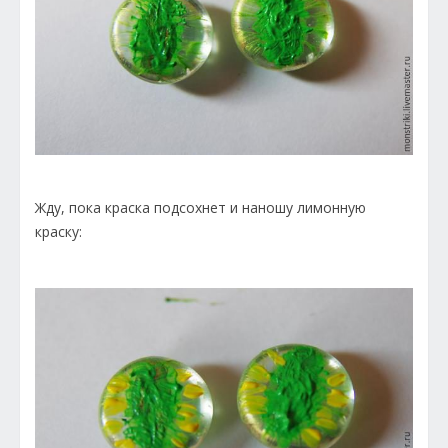
Жду, пока краска подсохнет и наношу лимонную
краску: