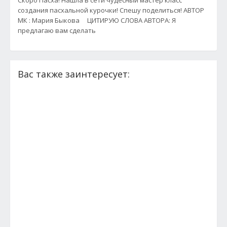
Скоро Пасха! Нашла в сети чудесный мастер класс
создания пасхальной курочки! Спешу поделиться! АВТОР
МК : Мария Быкова ЦИТИРУЮ СЛОВА АВТОРА: Я
предлагаю вам сделать
Вас также заинтересует: