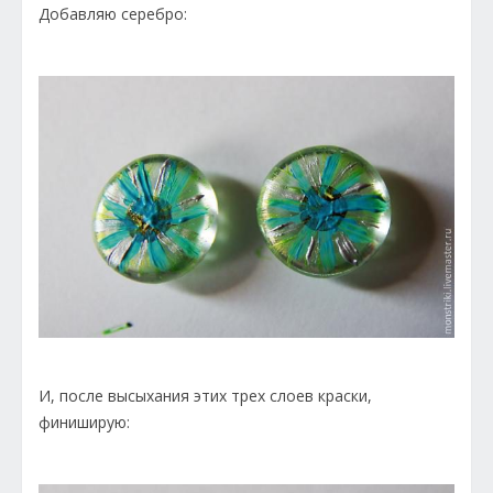
Добавляю серебро:
И, после высыхания этих трех слоев краски,
финиширую: