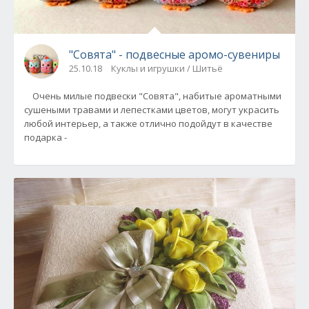
"Совята" - подвесные аромо-сувениры
25.10.18
Куклы и игрушки / Шитьё
Очень милые подвески "Совята", набитые ароматными
сушеными травами и лепестками цветов, могут украсить
любой интерьер, а также отлично подойдут в качестве
подарка -