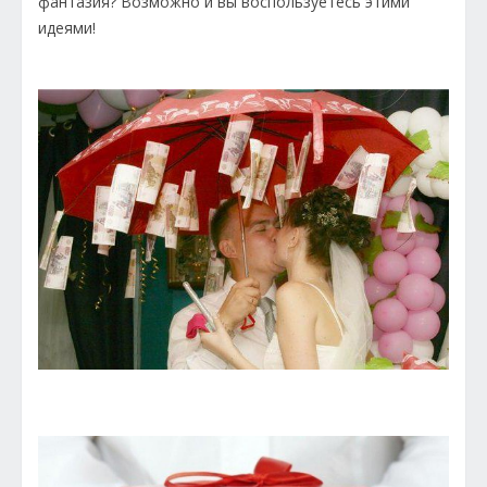
фантазия? Возможно и вы воспользуетесь этими
идеями!