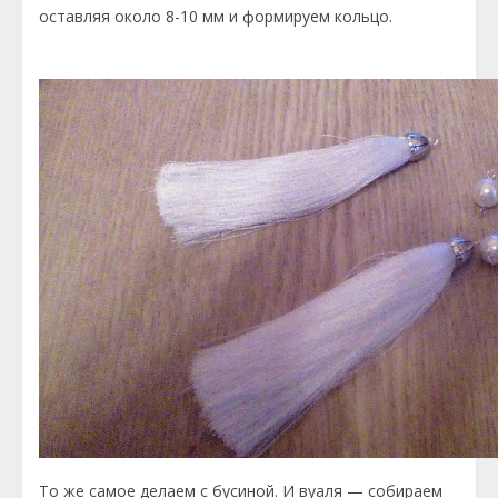
оставляя около 8-10 мм и формируем кольцо.
То же самое делаем с бусиной. И вуаля — собираем