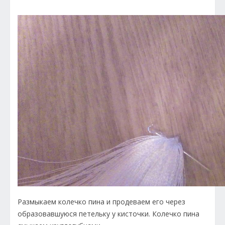
Размыкаем колечко пина и продеваем его через
образовавшуюся петельку у кисточки. Колечко пина