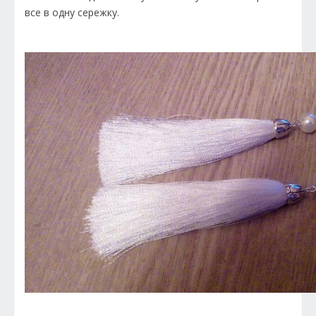
все в одну сережку.