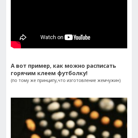
А вот пример, как можно расписать
горячим клеем футболку!
(по тому же принципу,что изготовление жемчужин)