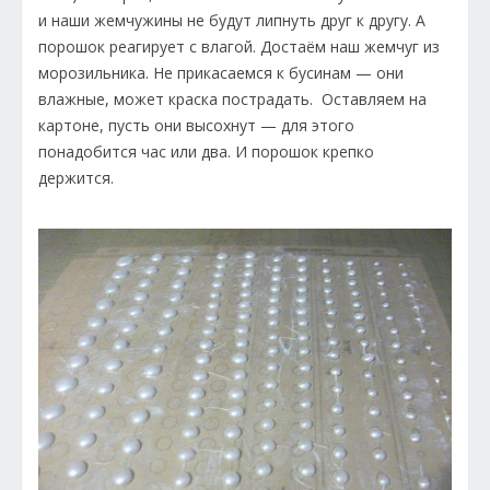
и наши жемчужины не будут липнуть друг к другу. А
порошок реагирует с влагой. Достаём наш жемчуг из
морозильника. Не прикасаемся к бусинам — они
влажные, может краска пострадать. Оставляем на
картоне, пусть они высохнут — для этого
понадобится час или два. И порошок крепко
держится.