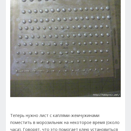
Теперь нужно лист с каплями-жемчужинами
поместить в морозильник на некоторое время (около
часа). Говорят, что это помогает клею установиться