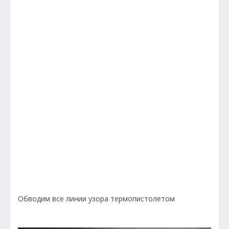
Обводим все линии узора термопистолетом