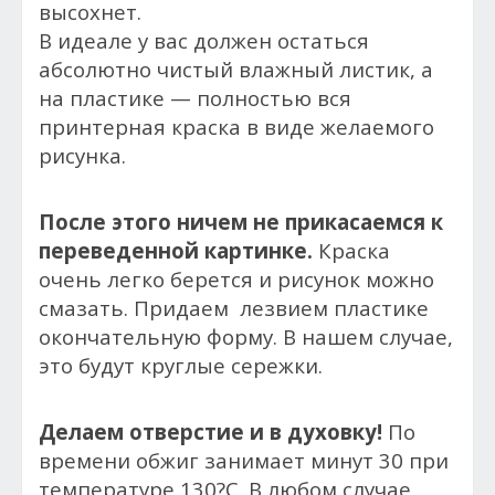
высохнет.
В идеале у вас должен остаться
абсолютно чистый влажный листик, а
на пластике — полностью вся
принтерная краска в виде желаемого
рисунка.
После этого ничем не прикасаемся к
переведенной картинке.
Краска
очень легко берется и рисунок можно
смазать. Придаем лезвием пластике
окончательную форму. В нашем случае,
это будут круглые сережки.
Делаем отверстие и в духовку!
По
времени обжиг занимает минут 30 при
температуре 130?С. В любом случае,