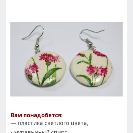
Вам понадобятся:
— пластика светлого цвета,
- муравьиный спирт,