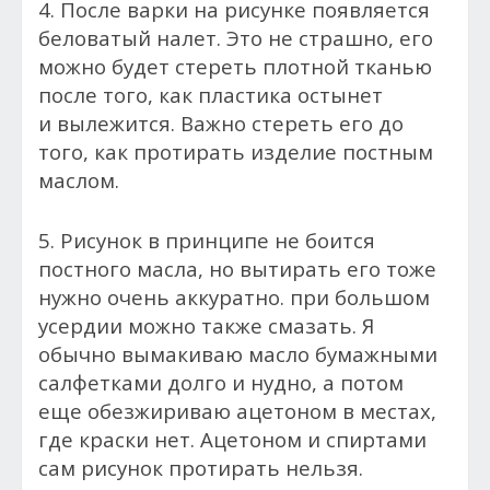
4. После варки на рисунке появляется
беловатый налет. Это не страшно, его
можно будет стереть плотной тканью
после того, как пластика остынет
и вылежится. Важно стереть его до
того, как протирать изделие постным
маслом.
5. Рисунок в принципе не боится
постного масла, но вытирать его тоже
нужно очень аккуратно. при большом
усердии можно также смазать. Я
обычно вымакиваю масло бумажными
салфетками долго и нудно, а потом
еще обезжириваю ацетоном в местах,
где краски нет. Ацетоном и спиртами
сам рисунок протирать нельзя.